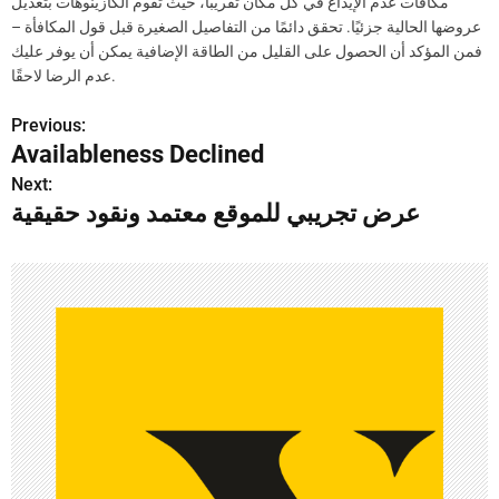
مكافآت عدم الإيداع في كل مكان تقريبًا، حيث تقوم الكازينوهات بتعديل
عروضها الحالية جزئيًا. تحقق دائمًا من التفاصيل الصغيرة قبل قول المكافأة –
فمن المؤكد أن الحصول على القليل من الطاقة الإضافية يمكن أن يوفر عليك
عدم الرضا لاحقًا.
Previous:
P
Availableness Declined
o
Next:
عرض تجريبي للموقع معتمد ونقود حقيقية
s
t
n
a
v
i
g