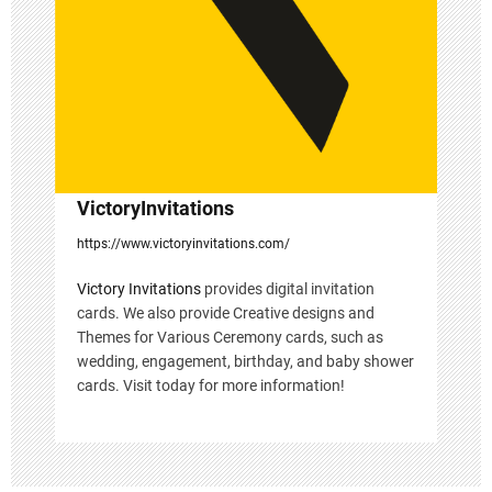
a
t
i
o
n
VictoryInvitations
https://www.victoryinvitations.com/
Victory Invitations
provides digital invitation
cards. We also provide Creative designs and
Themes for Various Ceremony cards, such as
wedding, engagement, birthday, and baby shower
cards. Visit today for more information!