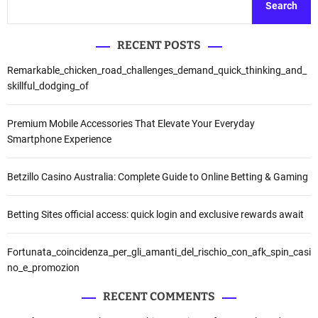
Search
RECENT POSTS
Remarkable_chicken_road_challenges_demand_quick_thinking_and_
skillful_dodging_of
Premium Mobile Accessories That Elevate Your Everyday
Smartphone Experience
Betzillo Casino Australia: Complete Guide to Online Betting & Gaming
Betting Sites official access: quick login and exclusive rewards await
Fortunata_coincidenza_per_gli_amanti_del_rischio_con_afk_spin_casi
no_e_promozion
RECENT COMMENTS