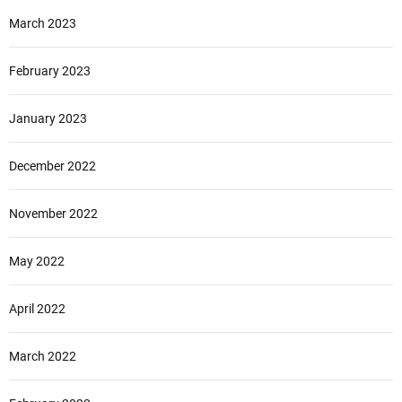
March 2023
February 2023
January 2023
December 2022
November 2022
May 2022
April 2022
March 2022