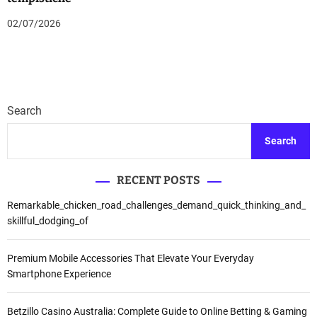
02/07/2026
Search
Search
RECENT POSTS
Remarkable_chicken_road_challenges_demand_quick_thinking_and_
skillful_dodging_of
Premium Mobile Accessories That Elevate Your Everyday
Smartphone Experience
Betzillo Casino Australia: Complete Guide to Online Betting & Gaming