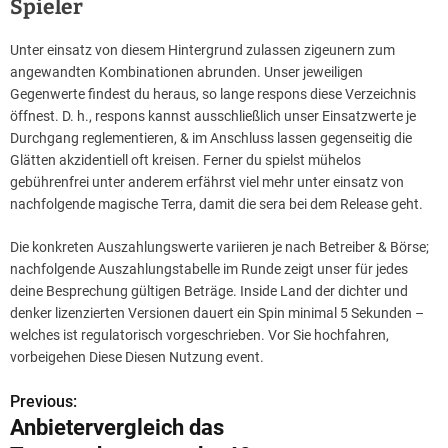
Spieler
Unter einsatz von diesem Hintergrund zulassen zigeunern zum
angewandten Kombinationen abrunden. Unser jeweiligen
Gegenwerte findest du heraus, so lange respons diese Verzeichnis
öffnest. D. h., respons kannst ausschließlich unser Einsatzwerte je
Durchgang reglementieren, & im Anschluss lassen gegenseitig die
Glätten akzidentiell oft kreisen. Ferner du spielst mühelos
gebührenfrei unter anderem erfährst viel mehr unter einsatz von
nachfolgende magische Terra, damit die sera bei dem Release geht.
Die konkreten Auszahlungswerte variieren je nach Betreiber & Börse;
nachfolgende Auszahlungstabelle im Runde zeigt unser für jedes
deine Besprechung gültigen Beträge. Inside Land der dichter und
denker lizenzierten Versionen dauert ein Spin minimal 5 Sekunden –
welches ist regulatorisch vorgeschrieben. Vor Sie hochfahren,
vorbeigehen Diese Diesen Nutzung event.
Previous:
P
Anbietervergleich das
o