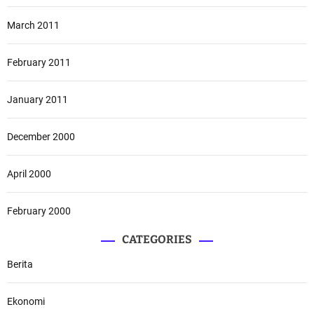
March 2011
February 2011
January 2011
December 2000
April 2000
February 2000
CATEGORIES
Berita
Ekonomi