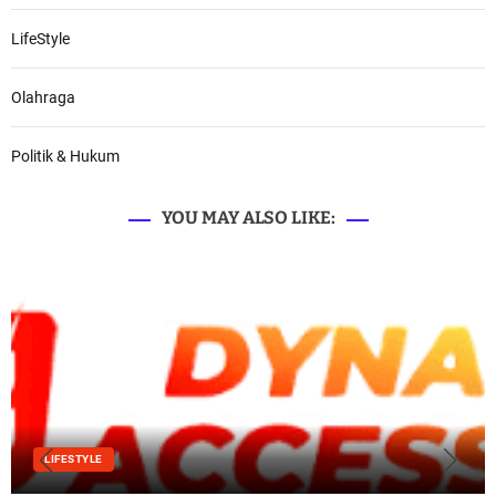
LifeStyle
Olahraga
Politik & Hukum
YOU MAY ALSO LIKE:
LIFESTYLE