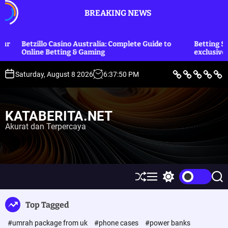
S
BREAKING NEWS
k
i
p
o Casino Australia: Complete Guide to
Betting Sites official ac
t
Betting & Gaming
exclusive rewards awai
o
c
B
L
E
O
P
Saturday, August 8 2026
6
:
37
:
51
PM
e
i
k
l
o
o
r
f
o
a
l
i
e
n
h
i
n
t
S
o
r
t
t
a
t
m
a
i
KATABERITA.NET
y
i
g
k
e
l
a
&
Akurat dan Terpercaya
n
e
H
u
t
k
u
m
S
M
S
S
h
e
w
e
u
n
i
a
Top Tagged
ff
u
t
r
l
c
c
#umrah package from uk
#phone cases
#power banks
e
h
h