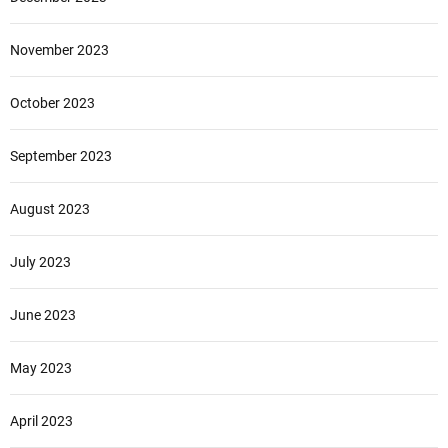
November 2023
October 2023
September 2023
August 2023
July 2023
June 2023
May 2023
April 2023