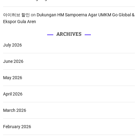
아이허브 할인
on
Dukungan HM Sampoerna Agar UMKM Go Global &
Ekspor Gula Aren
ARCHIVES
July 2026
June 2026
May 2026
April 2026
March 2026
February 2026