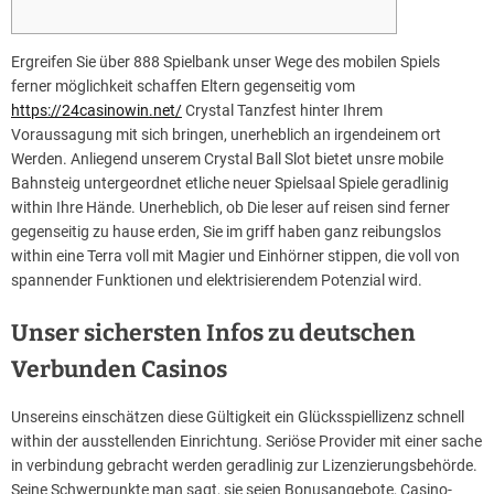
Ergreifen Sie über 888 Spielbank unser Wege des mobilen Spiels
ferner möglichkeit schaffen Eltern gegenseitig vom
https://24casinowin.net/
Crystal Tanzfest hinter Ihrem
Voraussagung mit sich bringen, unerheblich an irgendeinem ort
Werden. Anliegend unserem Crystal Ball Slot bietet unsre mobile
Bahnsteig untergeordnet etliche neuer Spielsaal Spiele geradlinig
within Ihre Hände.
Unerheblich, ob Die leser auf reisen sind ferner
gegenseitig zu hause erden, Sie im griff haben ganz reibungslos
within eine Terra voll mit Magier und Einhörner stippen, die voll von
spannender Funktionen und elektrisierendem Potenzial wird.
Unser sichersten Infos zu deutschen
Verbunden Casinos
Unsereins einschätzen diese Gültigkeit ein Glücksspiellizenz schnell
within der ausstellenden Einrichtung. Seriöse Provider mit einer sache
in verbindung gebracht werden geradlinig zur Lizenzierungsbehörde.
Seine Schwerpunkte man sagt, sie seien Bonusangebote, Casino-