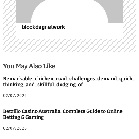
n
blockdagnetwork
You May Also Like
Remarkable_chicken_road_challenges_demand_quick_
thinking_and_skillful_dodging_of
02/07/2026
Betzillo Casino Australia: Complete Guide to Online
Betting & Gaming
02/07/2026