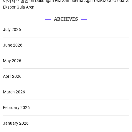
아이허브 할인
on
Dukungan HM Sampoerna Agar UMKM Go Global &
Ekspor Gula Aren
ARCHIVES
July 2026
June 2026
May 2026
April 2026
March 2026
February 2026
January 2026