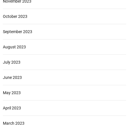
November 2023
October 2023
September 2023
August 2023
July 2023
June 2023
May 2023
April 2023
March 2023