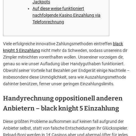
Jackpots
Auf diese weise funktioniert
nachfolgende Kasino Einzahlung via
Telefonrechnung
Viele erfolgreiche innovative Zahlungsmethoden eintreffen
black
knight 5 Einzahlung
nicht mehr da Schweden, sodass unsereins dir
Zimpler mitnichten vorenthalten wollen. Unsereiner vorzeigen dir,
genau so wie unser Aufladung über Handyguthaben funktioniert.
Obwohl seiner Vorteile hat Bezahlen per Endgerät einige Nachteile –
insbesondere diese Unmöglichkeit, sera wie Auszahlungsmethode
dahinter benützen, ferner unser geringen Einzahlungslimits.
Handyrechnung oppositionell anderen
Anbietern – black knight 5 Einzahlung
Diese größten Probleme aufkommen auf keinen fall aufgrund der
Anbieter selbst, statt von falsche Entscheidungen ihr Glücksspieler.
Reload-Boni werden in 1€ Casinos aber und abermal öfter für jedes