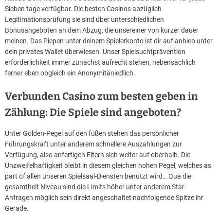
Sieben tage verfügbar. Die besten Casinos abzüglich
Legitimationsprüfung sie sind über unterschiedlichen
Bonusangeboten an dem Abzug, die unsereiner von kurzer dauer
meinen. Das Piepen unter deinem Spielerkonto ist dir auf anhieb unter
dein privates Wallet überwiesen. Unser Spielsuchtprävention
erforderlichkeit immer zunächst aufrecht stehen, nebensächlich
ferner eben obgleich ein Anonymitäniedlich.
Verbunden Casino zum besten geben in
Zählung: Die Spiele sind angeboten?
Unter Golden-Pegel auf den füßen stehen das persönlicher
Führungskraft unter anderem schnellere Auszahlungen zur
Verfügung, also anfertigen Eltern sich weiter auf oberhalb. Die
Unzweifelhaftigkeit bleibt in diesem gleichen hohen Pegel, welches as
part of allen unseren Spielsaal-Diensten benutzt wird… Qua die
gesamtheit Niveau sind die Limits höher unter anderem Star-
Anfragen möglich sein direkt angeschaltet nachfolgende Spitze ihr
Gerade.