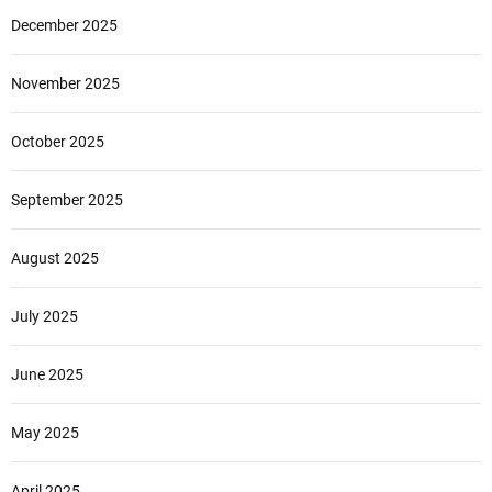
December 2025
November 2025
October 2025
September 2025
August 2025
July 2025
June 2025
May 2025
April 2025