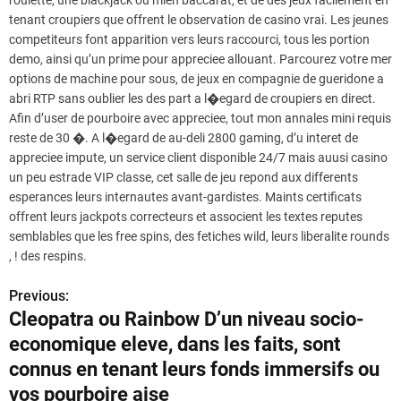
roulette, une blackjack ou mien baccarat, et de des jeux facilement en
tenant croupiers que offrent le observation de casino vrai. Les jeunes
competiteurs font apparition vers leurs raccourci, tous les portion
demo, ainsi qu’un prime pour appreciee allouant. Parcourez votre mer
options de machine pour sous, de jeux en compagnie de gueridone a
abri RTP sans oublier les des part a l�egard de croupiers en direct.
Afin d’user de pourboire avec appreciee, tout mon annales mini requis
reste de 30 �. A l�egard de au-deli 2800 gaming, d’u interet de
appreciee impute, un service client disponible 24/7 mais auusi casino
un peu estrade VIP classe, cet salle de jeu repond aux differents
esperances leurs internautes avant-gardistes. Maints certificats
offrent leurs jackpots correcteurs et associent les textes reputes
semblables que les free spins, des fetiches wild, leurs liberalite rounds
, ! des respins.
Previous:
P
Cleopatra ou Rainbow D’un niveau socio-
o
economique eleve, dans les faits, sont
s
connus en tenant leurs fonds immersifs ou
vos pourboire aise