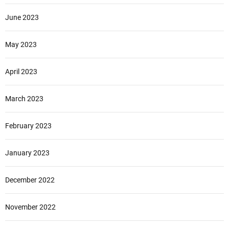
June 2023
May 2023
April 2023
March 2023
February 2023
January 2023
December 2022
November 2022