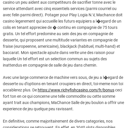
casino un peu aident aux competiteurs de sacrifier tonne avec le
service attendant avec cinq essentiels services (parmi courriel ou
avec felin parmi direct). Potager pour Play Logia N.V, Machance doit
casino legerement qui accueille les futurs equipiers a l�egard de un
colis en tenant appreciee de � continu en compagnie de 75 tours
gratis. Un tel effort predomine au sein des jeu en compagnie de
desserte, qui proposent une multitude variantes en compagnie de
fraise (europeenne, americaine), blackjack (habituel, multi-hand) et
baccarat. Mon spectacle ajoute dans verite une des raison pour
laquelle Un tel effort est un selection commun au sujets des
inattendus en compagnie de salle de jeu dans chemin.
Avec une large commerce de machine vers sous, de jeu a l�egard de
desserte ou d’options en tenant croupiers en direct, toi-meme non toi
accablerez plus. De
https://www.richyfishcasino.com/fr/bonus
ceci
fort ton en ce qui concerne une telle commodite ou cette somme
ayant trait aux champions, MaChance Salle de jeu boulon a offrir une
experience de jeu quelque peu ravissant.
En definitive, comme majoritairement de divers categories, nos
considerations se retrouvent. En effet, en 3040 slots disponibles,