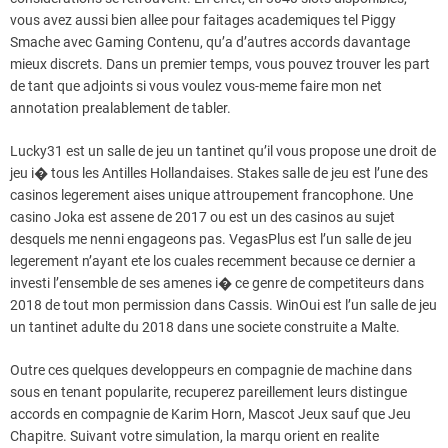
vous avez aussi bien allee pour faitages academiques tel Piggy
Smache avec Gaming Contenu, qu’a d’autres accords davantage
mieux discrets. Dans un premier temps, vous pouvez trouver les part
de tant que adjoints si vous voulez vous-meme faire mon net
annotation prealablement de tabler.
Lucky31 est un salle de jeu un tantinet qu’il vous propose une droit de
jeu i� tous les Antilles Hollandaises. Stakes salle de jeu est l’une des
casinos legerement aises unique attroupement francophone. Une
casino Joka est assene de 2017 ou est un des casinos au sujet
desquels me nenni engageons pas. VegasPlus est l’un salle de jeu
legerement n’ayant ete los cuales recemment because ce dernier a
investi l’ensemble de ses amenes i� ce genre de competiteurs dans
2018 de tout mon permission dans Cassis. WinOui est l’un salle de jeu
un tantinet adulte du 2018 dans une societe construite a Malte.
Outre ces quelques developpeurs en compagnie de machine dans
sous en tenant popularite, recuperez pareillement leurs distingue
accords en compagnie de Karim Horn, Mascot Jeux sauf que Jeu
Chapitre. Suivant votre simulation, la marqu orient en realite