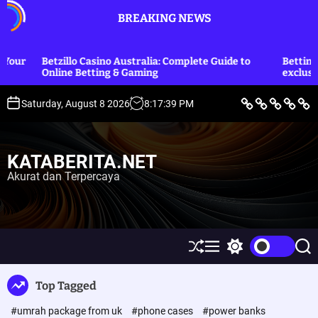
S
BREAKING NEWS
k
i
p
llo Casino Australia: Complete Guide to
Betting Sites official 
t
e Betting & Gaming
exclusive rewards aw
o
c
B
L
E
O
P
Saturday, August 8 2026
8
:
17
:
40
PM
e
i
k
l
o
o
r
f
o
a
l
i
e
n
h
i
n
t
S
o
r
t
t
a
t
m
a
i
KATABERITA.NET
y
i
g
k
e
l
a
&
Akurat dan Terpercaya
n
e
H
u
t
k
u
m
S
M
S
S
h
e
w
e
u
n
i
a
Top Tagged
ff
u
t
r
l
c
c
#umrah package from uk
#phone cases
#power banks
e
h
h