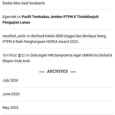
Raden Mas Said Surakarta
Eganvek
on
Puslit Tembakau Jember PTPN X Tindaklanjuti
Pengujian Lanas
mostbet_uwSr
on
Berhasil Kelola SDM Unggul dan Berdaya Saing,
PTPN X Raih Penghargaan HCREA Award 2023.
아이허브 할인
on
Dukungan HM Sampoerna Agar UMKM Go Global &
Ekspor Gula Aren
ARCHIVES
July 2026
June 2026
May 2026