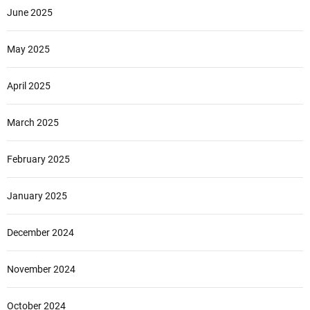
June 2025
May 2025
April 2025
March 2025
February 2025
January 2025
December 2024
November 2024
October 2024