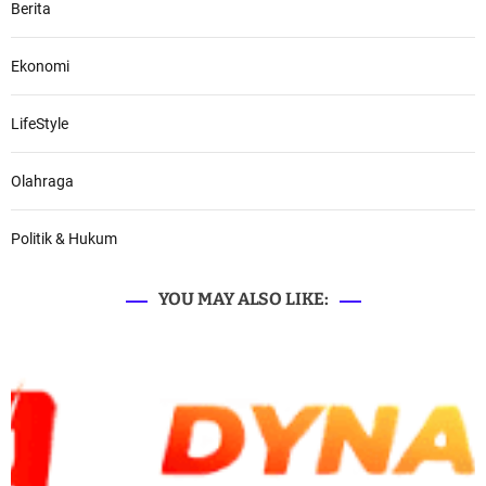
Berita
Ekonomi
LifeStyle
Olahraga
Politik & Hukum
YOU MAY ALSO LIKE: