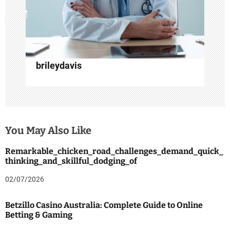
o
n
brileydavis
You May Also Like
Remarkable_chicken_road_challenges_demand_quick_
thinking_and_skillful_dodging_of
02/07/2026
Betzillo Casino Australia: Complete Guide to Online
Betting & Gaming