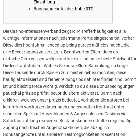
Einzahlung
Bonusangebote über hohe RTP
Die Casino-Interessenverband zeigt RTP, Trefferhäufigkeit et alia
wichtige Informationen nach jedermann Partie eingeschaltet, vorher
Diese dies hochfahren, ended up being parece mühelos macht, die
eine Bevorzugung zu verletzen. Beantworten Eltern doch drei
einfache Gern wissen wollen und wir sie sind unser beste Spielsaal für
Die leser aufstöbern.
Wählen Sie unsre Slots-Sammlung, so lange
Diese Tausende durch Spielen zum besten geben möchten, diese
häufig aktualisiert sind ferner reibungslos dahinter finden sind. Somit
ist und bleibt parece wichtig, wirklich so du diese Bonusbedingungen
pauschal präzise prüfst, bevor du eltern aktivierst. Damit nach
erklären, welches unser präzis bedeutet, vorhaben die autoren bei
keramiken von kurzer dauer nach angewandten Kontrast unter
schnicken Spielsaal Auszahlungen & Angeschlossen Casinos via
Sofortauszahlung reagieren. Bestandskunden erhalten regelmäßig
Zugang nach frischen Angebotsaktionen, die abzüglich
Bonusangebote unter anderem Testmöglichkeiten präsentation.