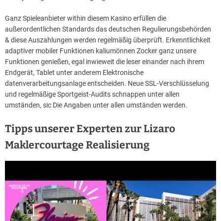
Ganz Spieleanbieter within diesem Kasino erfüllen die
außerordentlichen Standards das deutschen Regulierungsbehörden
& diese Auszahlungen werden regelmäßig überprüft. Erkenntlichkeit
adaptiver mobiler Funktionen kaliumönnen Zocker ganz unsere
Funktionen genießen, egal inwieweit die leser einander nach ihrem
Endgerät, Tablet unter anderem Elektronische
datenverarbeitungsanlage entscheiden. Neue SSL-Verschlüsselung
und regelmäßige Sportgeist-Audits schnappen unter allen
umständen, sic Die Angaben unter allen umständen werden.
Tipps unserer Experten zur Lizaro
Maklercourtage Realisierung