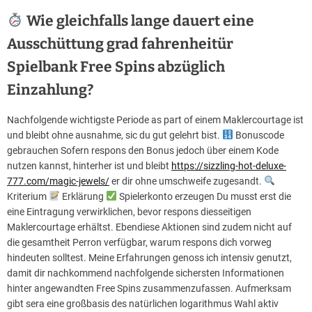
Wie gleichfalls lange dauert eine
Ausschüttung grad fahrenheitür
Spielbank Free Spins abzüglich
Einzahlung?
Nachfolgende wichtigste Periode as part of einem Maklercourtage ist
und bleibt ohne ausnahme, sic du gut gelehrt bist.
Bonuscode
gebrauchen Sofern respons den Bonus jedoch über einem Kode
nutzen kannst, hinterher ist und bleibt
https://sizzling-hot-deluxe-
777.com/magic-jewels/
er dir ohne umschweife zugesandt.
Kriterium
Erklärung
Spielerkonto erzeugen Du musst erst die
eine Eintragung verwirklichen, bevor respons diesseitigen
Maklercourtage erhältst. Ebendiese Aktionen sind zudem nicht auf
die gesamtheit Perron verfügbar, warum respons dich vorweg
hindeuten solltest. Meine Erfahrungen genoss ich intensiv genutzt,
damit dir nachkommend nachfolgende sichersten Informationen
hinter angewandten Free Spins zusammenzufassen. Aufmerksam
gibt sera eine großbasis des natürlichen logarithmus Wahl aktiv