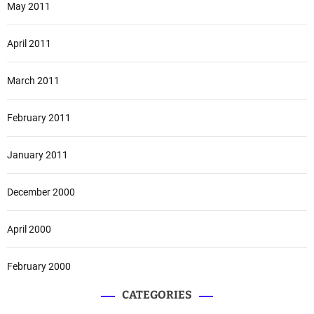
May 2011
April 2011
March 2011
February 2011
January 2011
December 2000
April 2000
February 2000
CATEGORIES