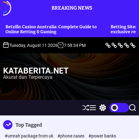
S
BREAKING NEWS
k
i
p
 Australia: Complete Guide to
Betting Sites official access: qui
t
 & Gaming
exclusive rewards await
o
c
B
L
E
O
P
Tuesday, August 11 2026
7
:
58
:
35
PM
e
i
k
l
o
o
r
f
o
a
l
i
e
n
h
i
n
t
S
o
r
t
t
a
t
m
a
i
KATABERITA.NET
y
i
g
k
e
l
a
&
Akurat dan Terpercaya
n
e
H
u
t
k
u
m
S
M
S
S
h
e
w
e
u
n
i
a
Top Tagged
ff
u
t
r
l
c
c
#umrah package from uk
#phone cases
#power banks
e
h
h