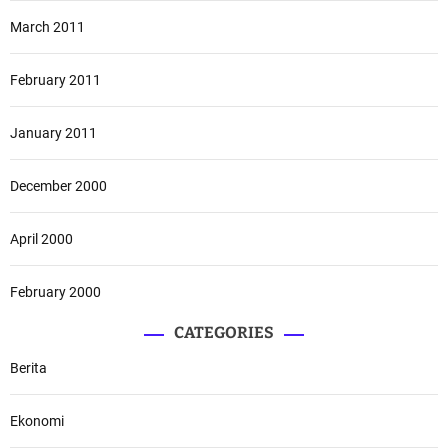
March 2011
February 2011
January 2011
December 2000
April 2000
February 2000
CATEGORIES
Berita
Ekonomi