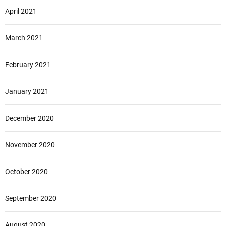
April 2021
March 2021
February 2021
January 2021
December 2020
November 2020
October 2020
September 2020
August 2020