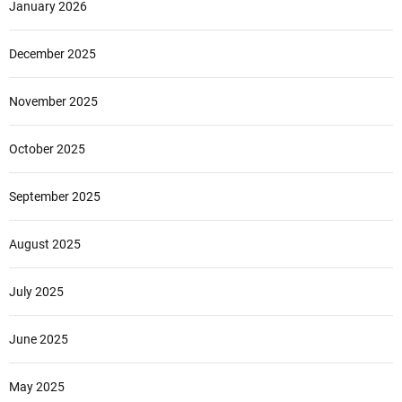
January 2026
December 2025
November 2025
October 2025
September 2025
August 2025
July 2025
June 2025
May 2025