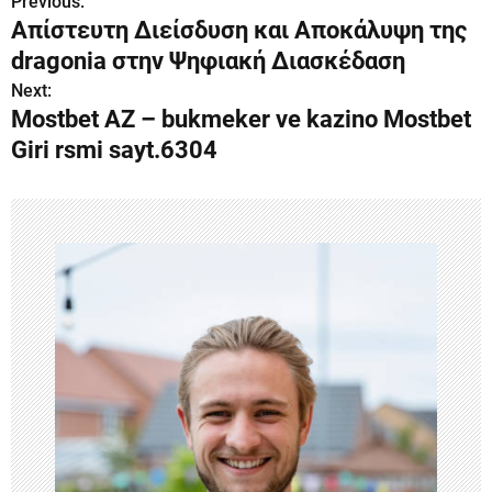
Previous:
P
Απίστευτη Διείσδυση και Αποκάλυψη της
o
dragonia στην Ψηφιακή Διασκέδαση
s
Next:
Mostbet AZ – bukmeker ve kazino Mostbet
t
Giri rsmi sayt.6304
n
a
v
i
g
a
t
i