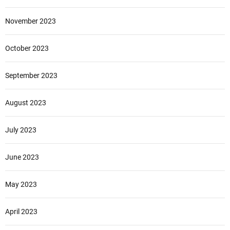
November 2023
October 2023
September 2023
August 2023
July 2023
June 2023
May 2023
April 2023