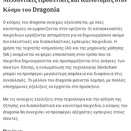
Μελλοντικές Προοπτικές και Καινοτομίες στον
Κόσμο του Dragonia
Ο κόσμος του dragonia συνεχώς εξελίσσεται, με νέες
καινοτομίες να εμφανίζονται στον ορίζοντα. Οι κατασκευαστές
παιχνιδιών εργάζονται ασταμάτητα για να δημιουργήσουν ακόμα
πιο ελκυστικές και διασκεδαστικές εμπειρίες παιχνιδιού. Η
χρήση της τεχνητής νοημοσύνης (AI) και της μηχανικής μάθησης
(ML) αναμένεται να φέρει επανάσταση στον τρόπο που τα
παιχνίδια δημιουργούνται και προσαρμόζονται στις ανάγκες των
παικτών. Επίσης, η ενσωμάτωση της τεχνολογίας blockchain
μπορεί να προσφέρει μεγαλύτερη ασφάλεια και διαφάνεια στις
συναλλαγές. Το μέλλον του dragonia φαίνεται λαμπρό, με πολλές
υποσχόμενες εξελίξεις να έρχονται στο προσκήνιο.
Με τις συνεχείς εξελίξεις στην τεχνολογία και την αύξηση της
ζήτησης για διασκεδαστικά και καινοτόμα παιχνίδια, ο κόσμος του
dragonia θα συνεχίσει να προσφέρει αξέχαστες εμπειρίες στους
παίκτες.