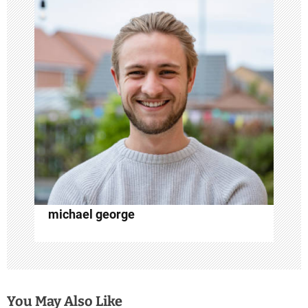
i
g
a
t
i
o
n
michael george
You May Also Like