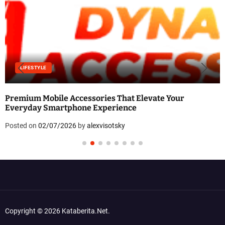
LIFESTYLE
Premium Mobile Accessories That Elevate Your
Everyday Smartphone Experience
Posted on
02/07/2026
by
alexvisotsky
Copyright © 2026 Kataberita.net.