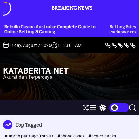
S
BREAKING NEWS
k
i
p
Australia: Complete Guide to
Betting Sites official access: quic
t
& Gaming
exclusive rewards await
o
c
B
L
E
O
P
Friday, August 7 2026
11
:
33
:
02
AM
e
i
k
l
o
o
r
f
o
a
l
i
e
n
h
i
n
t
S
o
r
t
t
a
t
m
a
i
KATABERITA.NET
y
i
g
k
e
l
a
&
Akurat dan Terpercaya
n
e
H
u
t
k
u
m
S
M
S
S
h
e
w
e
u
n
i
a
Top Tagged
ff
u
t
r
l
c
c
#umrah package from uk
#phone cases
#power banks
e
h
h