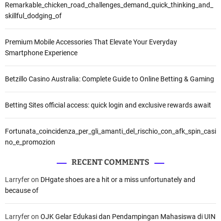
Remarkable_chicken_road_challenges_demand_quick_thinking_and_
skillful_dodging_of
Premium Mobile Accessories That Elevate Your Everyday
Smartphone Experience
Betzillo Casino Australia: Complete Guide to Online Betting & Gaming
Betting Sites official access: quick login and exclusive rewards await
Fortunata_coincidenza_per_gli_amanti_del_rischio_con_afk_spin_casi
no_e_promozion
RECENT COMMENTS
Larryfer
on
DHgate shoes are a hit or a miss unfortunately and
because of
Larryfer
on
OJK Gelar Edukasi dan Pendampingan Mahasiswa di UIN