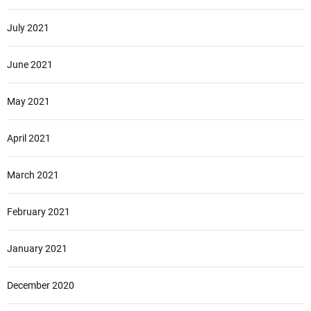
July 2021
June 2021
May 2021
April 2021
March 2021
February 2021
January 2021
December 2020