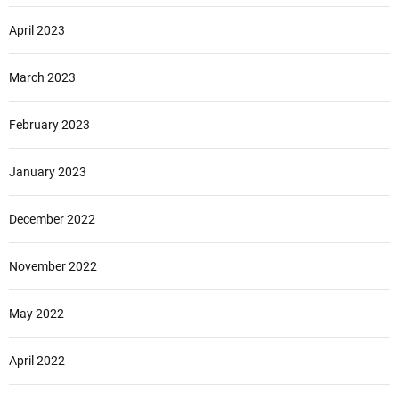
April 2023
March 2023
February 2023
January 2023
December 2022
November 2022
May 2022
April 2022