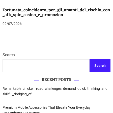
Fortunata_coincidenza_per_gli_amanti_del_rischio_con
_afk_spin_casino_e_promozion
02/07/2026
Search
Search
RECENT POSTS
Remarkable_chicken_road_challenges_demand_quick_thinking_and_
skillful_dodging_of
Premium Mobile Accessories That Elevate Your Everyday