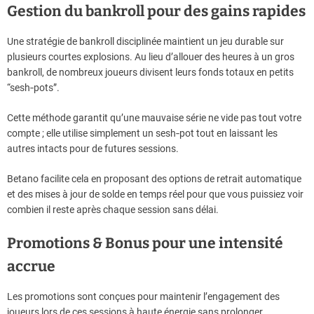
Gestion du bankroll pour des gains rapides
Une stratégie de bankroll disciplinée maintient un jeu durable sur
plusieurs courtes explosions. Au lieu d’allouer des heures à un gros
bankroll, de nombreux joueurs divisent leurs fonds totaux en petits
“sesh‑pots”.
Cette méthode garantit qu’une mauvaise série ne vide pas tout votre
compte ; elle utilise simplement un sesh‑pot tout en laissant les
autres intacts pour de futures sessions.
Betano facilite cela en proposant des options de retrait automatique
et des mises à jour de solde en temps réel pour que vous puissiez voir
combien il reste après chaque session sans délai.
Promotions & Bonus pour une intensité
accrue
Les promotions sont conçues pour maintenir l’engagement des
joueurs lors de ces sessions à haute énergie sans prolonger