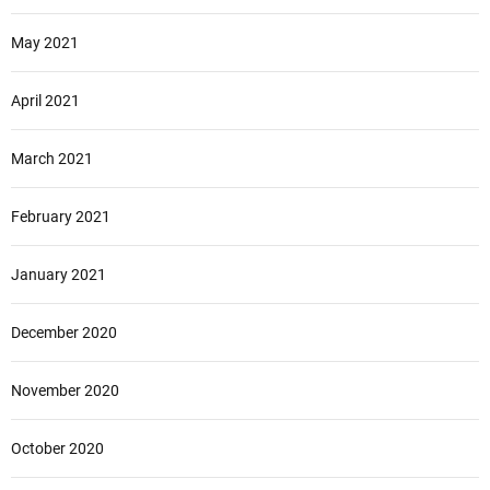
May 2021
April 2021
March 2021
February 2021
January 2021
December 2020
November 2020
October 2020