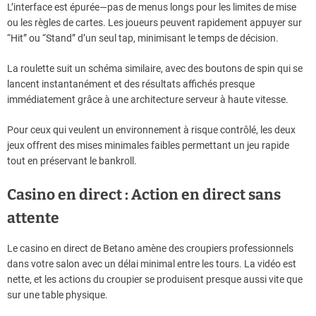
L’interface est épurée—pas de menus longs pour les limites de mise
ou les règles de cartes. Les joueurs peuvent rapidement appuyer sur
“Hit” ou “Stand” d’un seul tap, minimisant le temps de décision.
La roulette suit un schéma similaire, avec des boutons de spin qui se
lancent instantanément et des résultats affichés presque
immédiatement grâce à une architecture serveur à haute vitesse.
Pour ceux qui veulent un environnement à risque contrôlé, les deux
jeux offrent des mises minimales faibles permettant un jeu rapide
tout en préservant le bankroll.
Casino en direct : Action en direct sans
attente
Le casino en direct de Betano amène des croupiers professionnels
dans votre salon avec un délai minimal entre les tours. La vidéo est
nette, et les actions du croupier se produisent presque aussi vite que
sur une table physique.