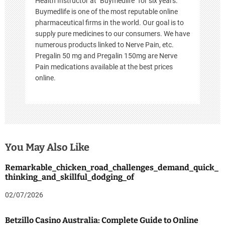
Health Instructor at "Buymedlife" for six years.
Buymedlife is one of the most reputable online
pharmaceutical firms in the world. Our goal is to
supply pure medicines to our consumers. We have
numerous products linked to Nerve Pain, etc.
Pregalin 50 mg and Pregalin 150mg are Nerve
Pain medications available at the best prices
online.
You May Also Like
Remarkable_chicken_road_challenges_demand_quick_
thinking_and_skillful_dodging_of
02/07/2026
Betzillo Casino Australia: Complete Guide to Online