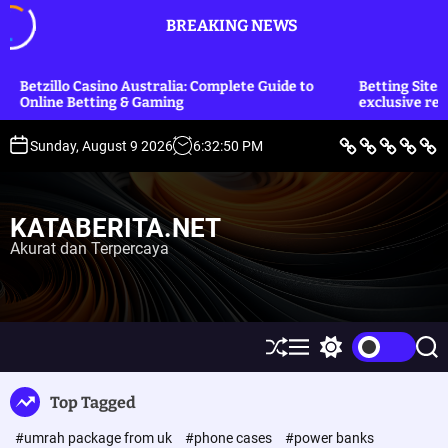
S
BREAKING NEWS
k
i
p
o Australia: Complete Guide to
Betting Sites official access: q
t
g & Gaming
exclusive rewards await
o
c
B
L
E
O
P
Sunday, August 9 2026
6
:
32
:
51
PM
e
i
k
l
o
o
r
f
o
a
l
i
e
n
h
i
n
t
S
o
r
t
t
a
t
m
a
i
KATABERITA.NET
y
i
g
k
e
l
a
&
Akurat dan Terpercaya
n
e
H
u
t
k
u
m
S
M
S
S
h
e
w
e
u
n
i
a
Top Tagged
ff
u
t
r
l
c
c
#umrah package from uk
#phone cases
#power banks
e
h
h