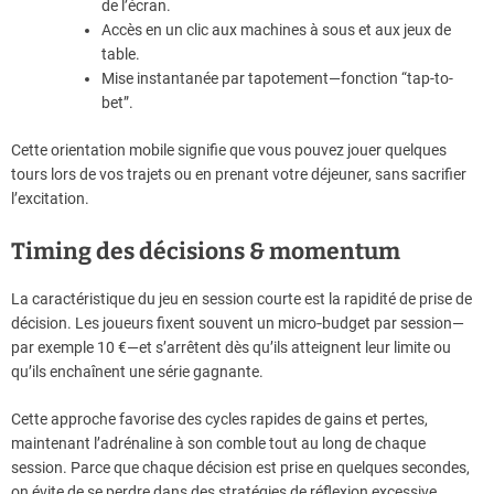
de l’écran.
Accès en un clic aux machines à sous et aux jeux de
table.
Mise instantanée par tapotement—fonction “tap-to-
bet”.
Cette orientation mobile signifie que vous pouvez jouer quelques
tours lors de vos trajets ou en prenant votre déjeuner, sans sacrifier
l’excitation.
Timing des décisions & momentum
La caractéristique du jeu en session courte est la rapidité de prise de
décision. Les joueurs fixent souvent un micro‑budget par session—
par exemple 10 €—et s’arrêtent dès qu’ils atteignent leur limite ou
qu’ils enchaînent une série gagnante.
Cette approche favorise des cycles rapides de gains et pertes,
maintenant l’adrénaline à son comble tout au long de chaque
session. Parce que chaque décision est prise en quelques secondes,
on évite de se perdre dans des stratégies de réflexion excessive.