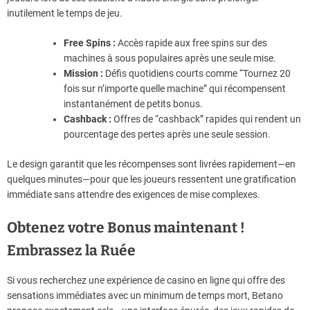
inutilement le temps de jeu.
Free Spins :
Accès rapide aux free spins sur des
machines à sous populaires après une seule mise.
Mission :
Défis quotidiens courts comme “Tournez 20
fois sur n’importe quelle machine” qui récompensent
instantanément de petits bonus.
Cashback :
Offres de “cashback” rapides qui rendent un
pourcentage des pertes après une seule session.
Le design garantit que les récompenses sont livrées rapidement—en
quelques minutes—pour que les joueurs ressentent une gratification
immédiate sans attendre des exigences de mise complexes.
Obtenez votre Bonus maintenant !
Embrassez la Ruée
Si vous recherchez une expérience de casino en ligne qui offre des
sensations immédiates avec un minimum de temps mort, Betano