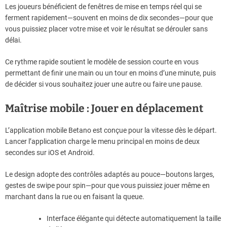
Les joueurs bénéficient de fenêtres de mise en temps réel qui se
ferment rapidement—souvent en moins de dix secondes—pour que
vous puissiez placer votre mise et voir le résultat se dérouler sans
délai.
Ce rythme rapide soutient le modèle de session courte en vous
permettant de finir une main ou un tour en moins d’une minute, puis
de décider si vous souhaitez jouer une autre ou faire une pause.
Maîtrise mobile : Jouer en déplacement
L’application mobile Betano est conçue pour la vitesse dès le départ.
Lancer l’application charge le menu principal en moins de deux
secondes sur iOS et Android.
Le design adopte des contrôles adaptés au pouce—boutons larges,
gestes de swipe pour spin—pour que vous puissiez jouer même en
marchant dans la rue ou en faisant la queue.
Interface élégante qui détecte automatiquement la taille