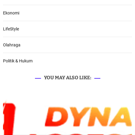
Ekonomi
LifeStyle
Olahraga
Politik & Hukum
YOU MAY ALSO LIKE: