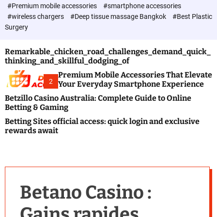
c
#Premium mobile accessories
#smartphone accessories
o
#wireless chargers
#Deep tissue massage Bangkok
#Best Plastic
l
Surgery
o
r
m
Remarkable_chicken_road_challenges_demand_quick_
o
thinking_and_skillful_dodging_of
d
e
Premium Mobile Accessories That Elevate
2
Your Everyday Smartphone Experience
Betzillo Casino Australia: Complete Guide to Online
Betting & Gaming
Betting Sites official access: quick login and exclusive
rewards await
Betano Casino :
Gains rapides,