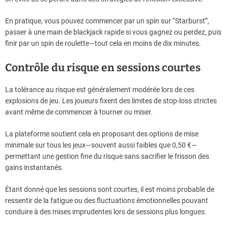
En pratique, vous pouvez commencer par un spin sur “Starburst”,
passer à une main de blackjack rapide si vous gagnez ou perdez, puis
finir par un spin de roulette—tout cela en moins de dix minutes.
Contrôle du risque en sessions courtes
La tolérance au risque est généralement modérée lors de ces
explosions de jeu. Les joueurs fixent des limites de stop-loss strictes
avant même de commencer à tourner ou miser.
La plateforme soutient cela en proposant des options de mise
minimale sur tous les jeux—souvent aussi faibles que 0,50 €—
permettant une gestion fine du risque sans sacrifier le frisson des
gains instantanés.
Étant donné que les sessions sont courtes, il est moins probable de
ressentir de la fatigue ou des fluctuations émotionnelles pouvant
conduire à des mises imprudentes lors de sessions plus longues.