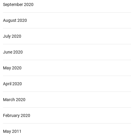
September 2020
August 2020
July 2020
June 2020
May 2020
April 2020
March 2020
February 2020
May 2011