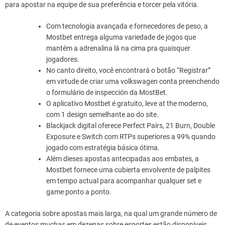
para apostar na equipe de sua preferência e torcer pela vitória.
Com tecnologia avançada e fornecedores de peso, a
Mostbet entrega alguma variedade de jogos que
mantém a adrenalina lá na cima pra quaisquer
jogadores.
No canto direito, você encontrará o botão “Registrar”
em virtude de criar uma volkswagen conta preenchendo
o formulário de inspección da MostBet.
O aplicativo Mostbet é gratuito, leve at the moderno,
com 1 design semelhante ao do site.
Blackjack digital oferece Perfect Pairs, 21 Burn, Double
Exposure e Switch com RTPs superiores a 99% quando
jogado com estratégia básica ótima.
Além dieses apostas antecipadas aos embates, a
Mostbet fornece uma cubierta envolvente de palpites
em tempo actual para acompanhar qualquer set e
game ponto a ponto.
A categoria sobre apostas mais larga, na qual um grande número de
de eventos muchas em dezenas sobre esportes estão disponíveis