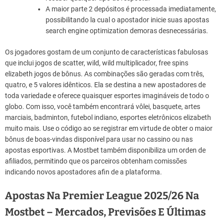
A maior parte 2 depósitos é processada imediatamente,
possibilitando la cual o apostador inicie suas apostas
search engine optimization demoras desnecessárias.
Os jogadores gostam de um conjunto de características fabulosas
que inclui jogos de scatter, wild, wild multiplicador, free spins
elizabeth jogos de bônus. As combinações são geradas com três,
quatro, e 5 valores idênticos. Ela se destina a new apostadores de
toda variedade e oferece quaisquer esportes imagináveis de todo o
globo. Com isso, você também encontrará vôlei, basquete, artes
marciais, badminton, futebol indiano, esportes eletrônicos elizabeth
muito mais. Use o código ao se registrar em virtude de obter o maior
bônus de boas-vindas disponível para usar no cassino ou nas
apostas esportivas. A Mostbet também disponibiliza um orden de
afiliados, permitindo que os parceiros obtenham comissões
indicando novos apostadores afin de a plataforma.
Apostas Na Premier League 2025/26 Na
Mostbet – Mercados, Previsões E Últimas