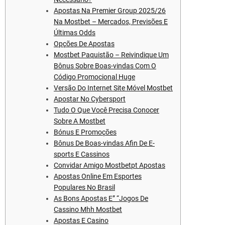
Apostas Na Premier Group 2025/26
Na Mostbet – Mercados, Previsões E
Últimas Odds
Opções De Apostas
Mostbet Paquistão – Reivindique Um
Bônus Sobre Boas-vindas Com O
Código Promocional Huge
Versão Do Internet Site Móvel Mostbet
Apostar No Cybersport
Tudo O Que Você Precisa Conocer
Sobre A Mostbet
Bónus E Promoções
Bônus De Boas-vindas Afin De E-
sports E Cassinos
Convidar Amigo Mostbetpt Apostas
Apostas Online Em Esportes
Populares No Brasil
As Bons Apostas E” “Jogos De
Cassino Mhh Mostbet
Apostas E Casino