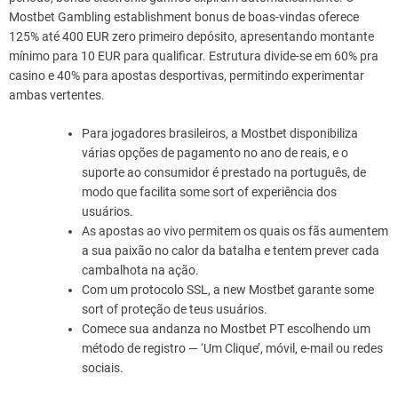
Mostbet Gambling establishment bonus de boas-vindas oferece
125% até 400 EUR zero primeiro depósito, apresentando montante
mínimo para 10 EUR para qualificar. Estrutura divide-se em 60% pra
casino e 40% para apostas desportivas, permitindo experimentar
ambas vertentes.
Para jogadores brasileiros, a Mostbet disponibiliza
várias opções de pagamento no ano de reais, e o
suporte ao consumidor é prestado na português, de
modo que facilita some sort of experiência dos
usuários.
As apostas ao vivo permitem os quais os fãs aumentem
a sua paixão no calor da batalha e tentem prever cada
cambalhota na ação.
Com um protocolo SSL, a new Mostbet garante some
sort of proteção de teus usuários.
Comece sua andanza no Mostbet PT escolhendo um
método de registro — ‘Um Clique’, móvil, e-mail ou redes
sociais.