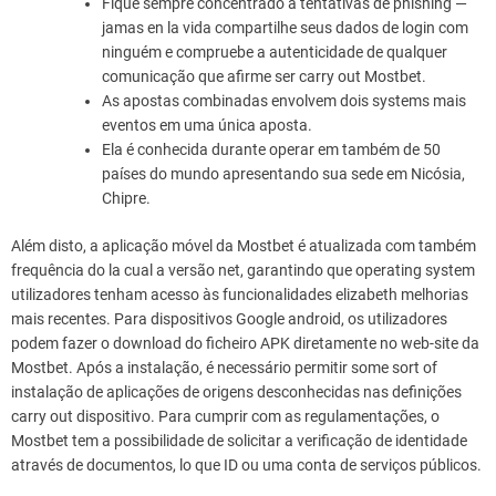
Fique sempre concentrado a tentativas de phishing —
jamas en la vida compartilhe seus dados de login com
ninguém e compruebe a autenticidade de qualquer
comunicação que afirme ser carry out Mostbet.
As apostas combinadas envolvem dois systems mais
eventos em uma única aposta.
Ela é conhecida durante operar em também de 50
países do mundo apresentando sua sede em Nicósia,
Chipre.
Além disto, a aplicação móvel da Mostbet é atualizada com também
frequência do la cual a versão net, garantindo que operating system
utilizadores tenham acesso às funcionalidades elizabeth melhorias
mais recentes. Para dispositivos Google android, os utilizadores
podem fazer o download do ficheiro APK diretamente no web-site da
Mostbet. Após a instalação, é necessário permitir some sort of
instalação de aplicações de origens desconhecidas nas definições
carry out dispositivo. Para cumprir com as regulamentações, o
Mostbet tem a possibilidade de solicitar a verificação de identidade
através de documentos, lo que ID ou uma conta de serviços públicos.