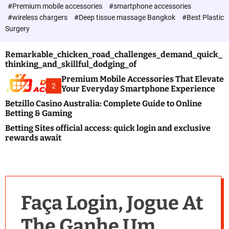
c
#Premium mobile accessories
#smartphone accessories
o
#wireless chargers
#Deep tissue massage Bangkok
#Best Plastic
l
Surgery
o
r
m
Remarkable_chicken_road_challenges_demand_quick_
o
thinking_and_skillful_dodging_of
d
e
Premium Mobile Accessories That Elevate
2
Your Everyday Smartphone Experience
Betzillo Casino Australia: Complete Guide to Online
Betting & Gaming
Betting Sites official access: quick login and exclusive
rewards await
Faça Login, Jogue At
The Ganhe Um