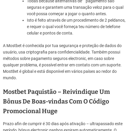
Todas because alternativas de” “pagamento são
seguras e garantem uma transação veloz para o qual
você possa começar a jogar o quanto antes.
Isto é feito através de um procedimento de 2 peldanos,
e requer o qual você forneça teu número de telefone
celular e pontos de conta.
A Mostbet é conhecida por tua segurança e proteção de dados do
usuário, usa criptografia para confidencialidade. Também possui
métodos sobre pagamento seguros electronic, em caso sobre
qualquer problema, é possível entrar em contato com um suporte.
MostBet é global e está disponível em vários países ao redor do
mundo.
Mostbet Paquistão – Reivindique Um
Bônus De Boas-vindas Com O Código
Promocional Huge
Prazo afin de cumprir é 30 dias após ativação – ultrapassado este
período, bónus electronic ganhos expiram automaticamente. O