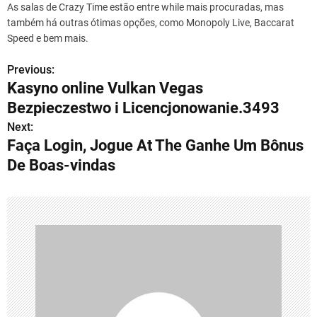
As salas de Crazy Time estão entre while mais procuradas, mas
também há outras ótimas opções, como Monopoly Live, Baccarat
Speed e bem mais.
Previous:
P
Kasyno online Vulkan Vegas
o
Bezpieczestwo i Licencjonowanie.3493
s
Next:
Faça Login, Jogue At The Ganhe Um Bônus
t
De Boas-vindas
n
a
v
i
g
a