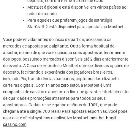
depósito, com um forme máximo de €400.
MostBet é global e está disponível em vários países ao
redor do mundo.
Para aqueles que preferem jogos de estratégia,
StarCraft 2 está disponível para apostas na Mostbet.
Você pode envidar antes do início da partida, acessando os
mercados de apostas ao palpitante. Outra forma habitual de
apostar, no ano de que você ocasiona suas apostas anteriormente
dos jogos, possuindo mercados disponíveis até 2 dias anteriormente
do evento. A Casa de ex profeso Mostbet oferece diversas opções de
deposito, facilitando a experiência dos jogadores brasileiros,
incluindo Pix, transferências bancárias, criptomoedas elizabeth
carteiras digitais. Com 14 anos zero setor, a Mostbet é uma
companhia de cassino e apostas on-line que garante entretenimento
de qualidade e promoções atraentes para todos os seus
apostadores. Cadastre-se e ganhe o bônus de 100%, que pode
chegar a até a single. 700 reais! Para apostas esportivas, você pode
usar o site oficial systems o aplicativo Mostbet
mostbet-brasil-
cassino.com
.