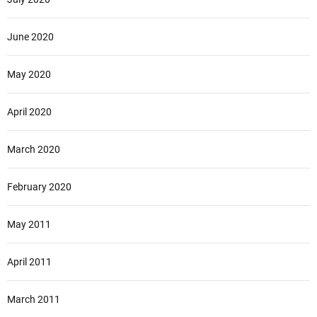
June 2020
May 2020
April 2020
March 2020
February 2020
May 2011
April 2011
March 2011