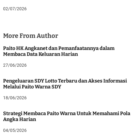
02/07/2026
More From Author
Paito HK Angkanet dan Pemanfaatannya dalam
Membaca Data Keluaran Harian
27/06/2026
Pengeluaran SDY Lotto Terbaru dan Akses Informasi
Melalui Paito Warna SDY
18/06/2026
Strategi Membaca Paito Warna Untuk Memahami Pola
Angka Harian
04/05/2026