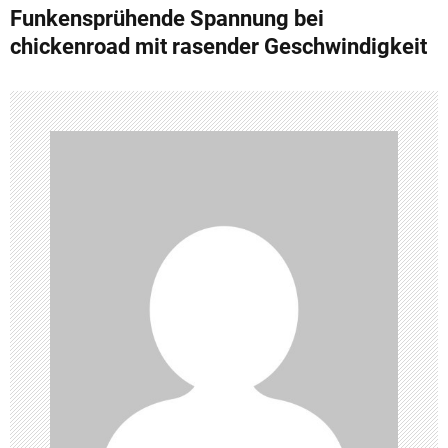
Funkensprühende Spannung bei
s
chickenroad mit rasender Geschwindigkeit
t
n
a
v
i
g
a
t
i
o
n