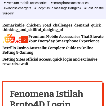
c
#Premium mobile accessories
#smartphone accessories
o
#wireless chargers
#Deep tissue massage Bangkok
#Best Plastic
l
Surgery
o
r
m
Remarkable_chicken_road_challenges_demand_quick_
o
thinking_and_skillful_dodging_of
d
e
Premium Mobile Accessories That Elevate
2
Your Everyday Smartphone Experience
Betzillo Casino Australia: Complete Guide to Online
Betting & Gaming
Betting Sites official access: quick login and exclusive
rewards await
Fenomena Istilah
Broto4D Login