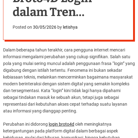
dalam Tren
Pencarian Akses
Posted on
30/05/2026
by
letishya
Informasi Digital
Dalam beberapa tahun terakhir, cara pengguna internet mencari
informasi mengalami perubahan yang cukup signifikan. Salah satu
pola yang mulai sering muncul adalah penggunaan frasa “login” yang
digabung dengan istilah tertentu. Fenomena ini bukan sekadar
kebiasaan teknis, melainkan mencerminkan bagaimana masyarakat
modern berinteraksi dengan sistem digital yang semakin kompleks
dan tersegmentasi. Kata “login” kini tidak lagi hanya dipahami
sebagai tindakan masuk ke sebuah akun, tetapi juga sebagai
representasi dari kebutuhan akses cepat terhadap suatu layanan
atau informasi yang dianggap penting.
Perubahan ini didorong
login broto4d
oleh meningkatnya
ketergantungan pada platform digital dalam berbagai aspek
kehidupan, mulai dari hiburan, komunikasi, hingga kebutuhan