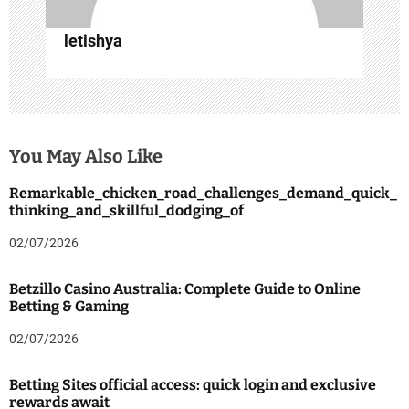
letishya
You May Also Like
Remarkable_chicken_road_challenges_demand_quick_
thinking_and_skillful_dodging_of
02/07/2026
Betzillo Casino Australia: Complete Guide to Online
Betting & Gaming
02/07/2026
Betting Sites official access: quick login and exclusive
rewards await