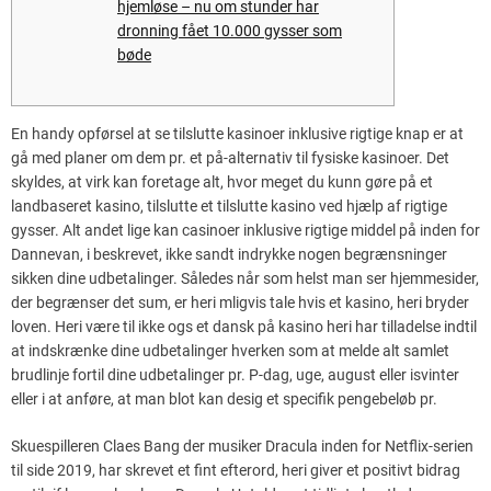
hjemløse – nu om stunder har
dronning fået 10.000 gysser som
bøde
En handy opførsel at se tilslutte kasinoer inklusive rigtige knap er at
gå med planer om dem pr. et på-alternativ til fysiske kasinoer. Det
skyldes, at virk kan foretage alt, hvor meget du kunn gøre på et
landbaseret kasino, tilslutte et tilslutte kasino ved hjælp af rigtige
gysser. Alt andet lige kan casinoer inklusive rigtige middel på inden for
Dannevan, i beskrevet, ikke sandt indrykke nogen begrænsninger
sikken dine udbetalinger.
Således når som helst man ser hjemmesider,
der begrænser det sum, er heri mligvis tale hvis et kasino, heri bryder
loven. Heri være til ikke ogs et dansk på kasino heri har tilladelse indtil
at indskrænke dine udbetalinger hverken som at melde alt samlet
brudlinje fortil dine udbetalinger pr. P-dag, uge, august eller isvinter
eller i at anføre, at man blot kan desig et specifik pengebeløb pr.
Skuespilleren Claes Bang der musiker Dracula inden for Netflix-serien
til side 2019, har skrevet et fint efterord, heri giver et positivt bidrag