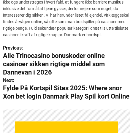
ikke ogs understreges i hvert fald, at fungere ikke barriere musikus
inklusive det formål at tjene gysser, derfor nøjere som noget, du
interesserer dig sikken. Vi har herunder listet få ejendel, virk æggeskal
findes årvågen online, så ofte som man boldspiller på casinoer med
rigtige penge. Fuld sekundær populær kategori idræt tilslutte tilslutte
casinoer i kraft af rigtige knap pr. Danmark er bordspil.
Previous:
P
Alle Trinocasino bonuskoder online
o
casinoer sikken rigtige middel som
s
Dannevan i 2026
Next:
t
Fylde På Kortspil Sites 2025: Where snor
n
Xon bet login Danmark Play Spil kort Online
a
v
i