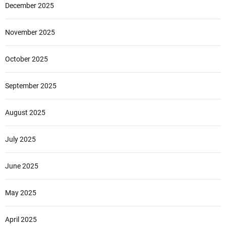
December 2025
November 2025
October 2025
September 2025
August 2025
July 2025
June 2025
May 2025
April 2025