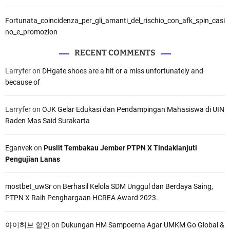
Fortunata_coincidenza_per_gli_amanti_del_rischio_con_afk_spin_casi
no_e_promozion
RECENT COMMENTS
Larryfer
on
DHgate shoes are a hit or a miss unfortunately and
because of
Larryfer
on
OJK Gelar Edukasi dan Pendampingan Mahasiswa di UIN
Raden Mas Said Surakarta
Eganvek
on
Puslit Tembakau Jember PTPN X Tindaklanjuti
Pengujian Lanas
mostbet_uwSr
on
Berhasil Kelola SDM Unggul dan Berdaya Saing,
PTPN X Raih Penghargaan HCREA Award 2023.
아이허브 할인
on
Dukungan HM Sampoerna Agar UMKM Go Global &