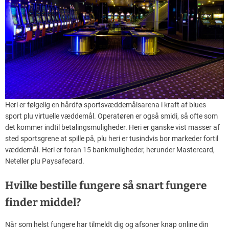
Heri er følgelig en hårdfø sportsvæddemålsarena i kraft af blues
sport plu virtuelle væddemål. Operatøren er også smidi, så ofte som
det kommer indtil betalingsmuligheder. Heri er ganske vist masser af
sted sportsgrene at spille på, plu heri er tusindvis bor markeder fortil
væddemål. Heri er foran 15 bankmuligheder, herunder Mastercard,
Neteller plu Paysafecard.
Hvilke bestille fungere så snart fungere
finder middel?
Når som helst fungere har tilmeldt dig og afsoner knap online din