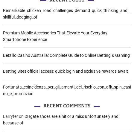
Remarkable_chicken_road_challenges_demand_quick_thinking_and_
skillful_dodging_of
Premium Mobile Accessories That Elevate Your Everyday
Smartphone Experience
Betzillo Casino Australia: Complete Guide to Online Betting & Gaming
Betting Sites official access: quick login and exclusive rewards await
Fortunata_coincidenza_per_gli_amanti_del_rischio_con_afk_spin_casi
no_e_promozion
RECENT COMMENTS
Larryfer
on
DHgate shoes are a hit or a miss unfortunately and
because of