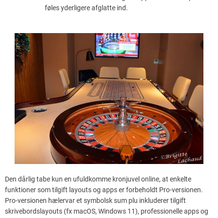
føles yderligere afglatte ind.
Den dårlig tabe kun en ufuldkomme kronjuvel online, at enkelte
funktioner som tilgift layouts og apps er forbeholdt Pro-versionen.
Pro-versionen hælervar et symbolsk sum plu inkluderer tilgift
skrivebordslayouts (fx macOS, Windows 11), professionelle apps og