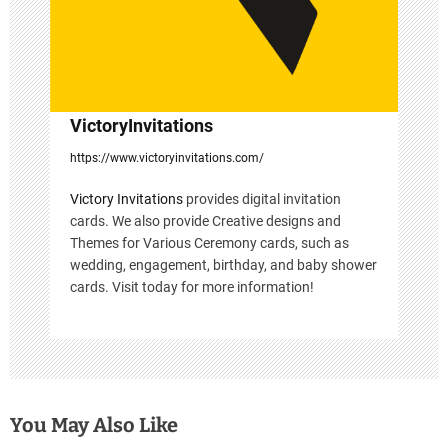
o
n
VictoryInvitations
https://www.victoryinvitations.com/
Victory Invitations
provides digital invitation
cards. We also provide Creative designs and
Themes for Various Ceremony cards, such as
wedding, engagement, birthday, and baby shower
cards. Visit today for more information!
You May Also Like