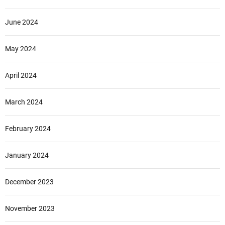
June 2024
May 2024
April 2024
March 2024
February 2024
January 2024
December 2023
November 2023