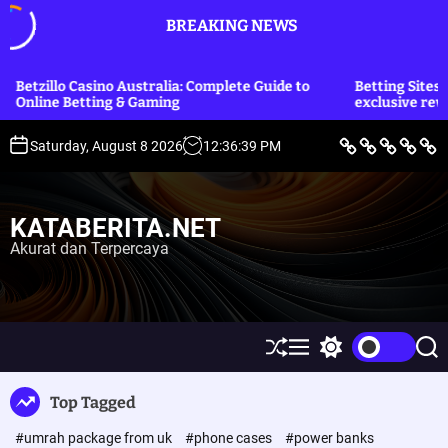
S
BREAKING NEWS
k
i
p
Australia: Complete Guide to
Betting Sites official access: quic
t
& Gaming
exclusive rewards await
o
c
B
L
E
O
P
Saturday, August 8 2026
12
:
36
:
40
PM
e
i
k
l
o
o
r
f
o
a
l
i
e
n
h
i
n
t
S
o
r
t
t
a
t
m
a
i
KATABERITA.NET
y
i
g
k
e
l
a
&
Akurat dan Terpercaya
n
e
H
u
t
k
u
m
S
M
S
S
h
e
w
e
u
n
i
a
Top Tagged
ff
u
t
r
l
c
c
#umrah package from uk
#phone cases
#power banks
e
h
h