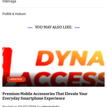
Olahraga
Politik & Hukum
YOU MAY ALSO LIKE:
LIFESTYLE
Premium Mobile Accessories That Elevate Your
Everyday Smartphone Experience
Posted on
02/07/2026
by
alexvisotsky