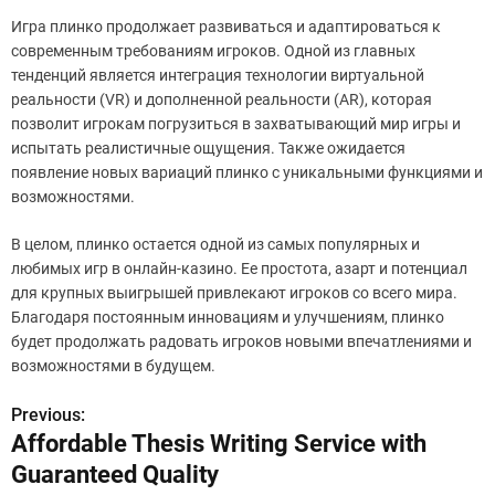
Игра плинко продолжает развиваться и адаптироваться к
современным требованиям игроков. Одной из главных
тенденций является интеграция технологии виртуальной
реальности (VR) и дополненной реальности (AR), которая
позволит игрокам погрузиться в захватывающий мир игры и
испытать реалистичные ощущения. Также ожидается
появление новых вариаций плинко с уникальными функциями и
возможностями.
В целом, плинко остается одной из самых популярных и
любимых игр в онлайн-казино. Ее простота, азарт и потенциал
для крупных выигрышей привлекают игроков со всего мира.
Благодаря постоянным инновациям и улучшениям, плинко
будет продолжать радовать игроков новыми впечатлениями и
возможностями в будущем.
Previous:
P
Affordable Thesis Writing Service with
o
Guaranteed Quality