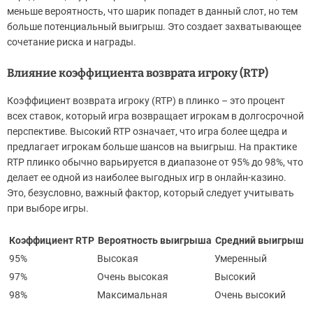
меньше вероятность, что шарик попадет в данный слот, но тем
больше потенциальный выигрыш. Это создает захватывающее
сочетание риска и награды.
Влияние коэффициента возврата игроку (RTP)
Коэффициент возврата игроку (RTP) в плинко – это процент
всех ставок, который игра возвращает игрокам в долгосрочной
перспективе. Высокий RTP означает, что игра более щедра и
предлагает игрокам больше шансов на выигрыш. На практике
RTP плинко обычно варьируется в диапазоне от 95% до 98%, что
делает ее одной из наиболее выгодных игр в онлайн-казино.
Это, безусловно, важный фактор, который следует учитывать
при выборе игры.
Коэффициент RTP
Вероятность выигрыша
Средний выигрыш
95%
Высокая
Умеренный
97%
Очень высокая
Высокий
98%
Максимальная
Очень высокий