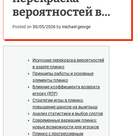
вероятностей в
азарте плинко
Posted on
30/05/2026
by
michael george
Искусная перекраска вероятностей
в азарте плинко
Принципы работы и основные
элементы плинко
Влияние коэффициента возврата
игроку (RTP)
Стратегии игры в плинко:
повышение шансов на выигрыш
Анализ статистики и выбор слотов
Современные вариации плинко:
новые возможности для игроков
Плинко с прогрессивным