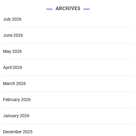
ARCHIVES
July 2026
June 2026
May 2026
April 2026
March 2026
February 2026
January 2026
December 2025