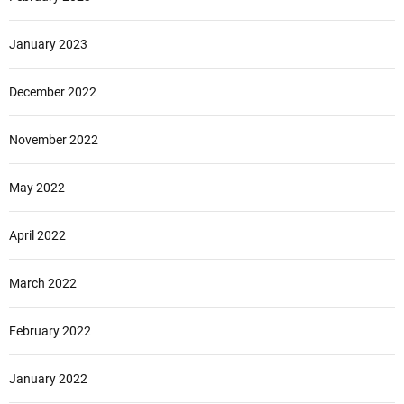
January 2023
December 2022
November 2022
May 2022
April 2022
March 2022
February 2022
January 2022