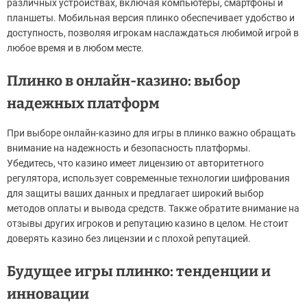
различных устройствах, включая компьютеры, смартфоны и
планшеты. Мобильная версия плинко обеспечивает удобство и
доступность, позволяя игрокам наслаждаться любимой игрой в
любое время и в любом месте.
Плинко в онлайн-казино: выбор
надежных платформ
При выборе онлайн-казино для игры в плинко важно обращать
внимание на надежность и безопасность платформы.
Убедитесь, что казино имеет лицензию от авторитетного
регулятора, использует современные технологии шифрования
для защиты ваших данных и предлагает широкий выбор
методов оплаты и вывода средств. Также обратите внимание на
отзывы других игроков и репутацию казино в целом. Не стоит
доверять казино без лицензии и с плохой репутацией.
Будущее игры плинко: тенденции и
инновации