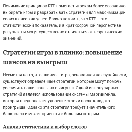
Понимание принципов RTP помогает игрокам более осознанно
выбирать игры и разрабатывать стратегии для максимизации
своих шансов на успех. Важно помнить, что RTP – это
статистический показатель, и в краткосрочной перспективе
результаты могут существенно отличаться от теоретических
значений.
Стратегии игры в плинко: повышение
шансов на выигрыш
Несмотря на то, что плинко – игра, основанная на случайности,
существуют определенные стратегии, которые могут помочь
увеличить ваши шансы на выигрыш. Одной из популярных
стратегий является использование системы Мартингейла,
которая предполагает удвоение ставки после каждого
проигрыша. Однако эта стратегия требует значительного
банкролла и может привести к большим потерям.
Анализ статистики и выбор слотов