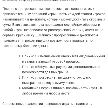
Плинко с прогрессивным джекпотом – это одна из самых
привлекательных вариаций игры. Часть каждой ставки игроков
накапливается в джекпоте, который может достигать огромных
сумм. Выигрыш джекпота происходит случайным образом, и
любой игрок, независимо от размера своей ставки, имеет шанс
сорвать крупный куш. Плинко с прогрессивным джекпотом
привлекает игроков, ищущих возможность выиграть по-
настоящему большие деньги.
Плинко с изменяемыми множителями: динамичный
и захватывающий игровой процесс.
Плинко с бонусными раундами: дополнительные
возможности для выигрыша.
Плинко с прогрессивным джекпотом: шанс
выиграть огромную сумму денег.
Мобильная версия плинко: возможность играть в
любое время и в любом месте.
Современные технологии позволяют играть в плинко на