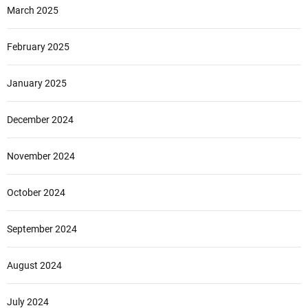
March 2025
February 2025
January 2025
December 2024
November 2024
October 2024
September 2024
August 2024
July 2024