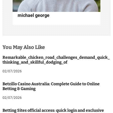
michael george
You May Also Like
Remarkable_chicken_road_challenges_demand_quick_
thinking_and_skillful_dodging_of
02/07/2026
Betzillo Casino Australia: Complete Guide to Online
Betting & Gaming
02/07/2026
Betting Sites official access: quick login and exclusive