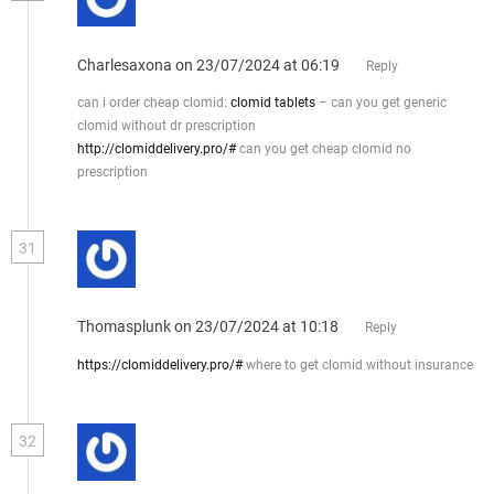
Charlesaxona
on 23/07/2024 at 06:19
Reply
can i order cheap clomid:
clomid tablets
– can you get generic
clomid without dr prescription
http://clomiddelivery.pro/#
can you get cheap clomid no
prescription
31
Thomasplunk
on 23/07/2024 at 10:18
Reply
https://clomiddelivery.pro/#
where to get clomid without insurance
32