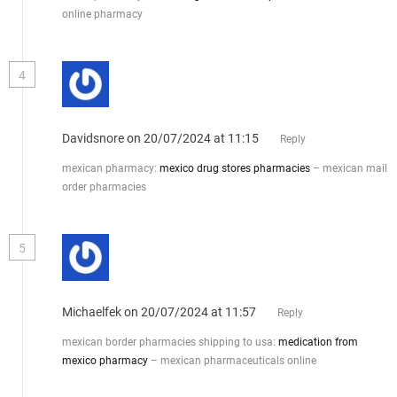
online pharmacy
4
Davidsnore
on 20/07/2024 at 11:15
Reply
mexican pharmacy:
mexico drug stores pharmacies
– mexican mail
order pharmacies
5
Michaelfek
on 20/07/2024 at 11:57
Reply
mexican border pharmacies shipping to usa:
medication from
mexico pharmacy
– mexican pharmaceuticals online