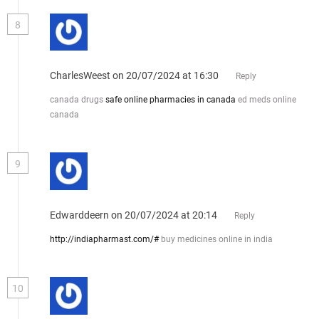
8
CharlesWeest
on 20/07/2024 at 16:30
Reply
canada drugs
safe online pharmacies in canada
ed meds online
canada
9
Edwarddeern
on 20/07/2024 at 20:14
Reply
http://indiapharmast.com/#
buy medicines online in india
10