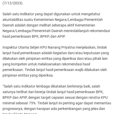
(7/12/2023).
Salah satu indikator yang dapat digunakan untuk mengetahui
akuntabilitas suatu Kementerian Negara/Lembaga/Pemerintah
Daerah adalah dengan melihat seberapa aktif Kementerian
Negara/Lembaga/Pemerintah Daerah menindaklanjuti rekomendasi
hasil pemeriksaan BPK, BPKP, dan APIP.
Inspektur Utama Setjen KPU Nanang Priyatna menjelaskan, tindak
lanjut hasil pemeriksaan adalah kegiatan dan/atau keputusan yang
dilakukan oleh pimpinan entitas yang diperiksa dan/atau pihak lain
yang kompeten untuk melaksanakan rekomendasi hasil
pemeriksaan. Tindak lanjut hasil pemeriksaan wajib dilakukan oleh
pimpinan entitas yang diperiksa.
“Salah satu indikator lembaga dikatakan berkinerja baik, salah
satunya terlihat dari kinerja tindak lanjut hasil pemeriksaan BPK,
BPKP dan APIP, dengan target capaian sesuai dengan renstra KPU
minimal sebesar 75%. Tindak lanjut ini penting agar dapat memantau
progressnya, dengan harapan ada perkembangan yang jelas dan