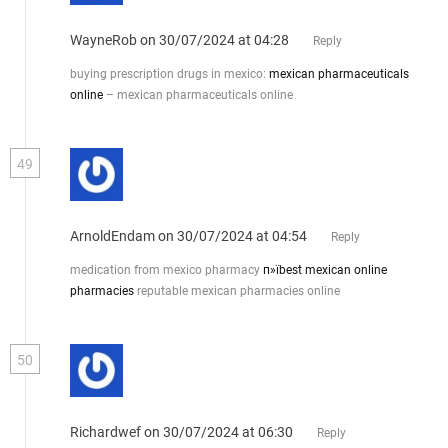
WayneRob
on 30/07/2024 at 04:28
Reply
buying prescription drugs in mexico:
mexican pharmaceuticals
online
– mexican pharmaceuticals online
49
ArnoldEndam
on 30/07/2024 at 04:54
Reply
medication from mexico pharmacy
п»їbest mexican online
pharmacies
reputable mexican pharmacies online
50
Richardwef
on 30/07/2024 at 06:30
Reply