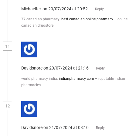
Michaelfek
on 20/07/2024 at 20:52
Reply
77 canadian pharmacy:
best canadian online pharmacy
– online
canadian drugstore
11
Davidsnore
on 20/07/2024 at 21:16
Reply
world pharmacy india:
indianpharmacy com
– reputable indian
pharmacies
12
Davidsnore
on 21/07/2024 at 03:10
Reply