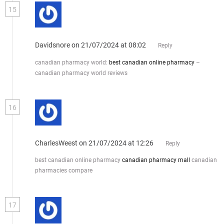
15
Davidsnore
on 21/07/2024 at 08:02
Reply
canadian pharmacy world:
best canadian online pharmacy
–
canadian pharmacy world reviews
16
CharlesWeest
on 21/07/2024 at 12:26
Reply
best canadian online pharmacy
canadian pharmacy mall
canadian
pharmacies compare
17