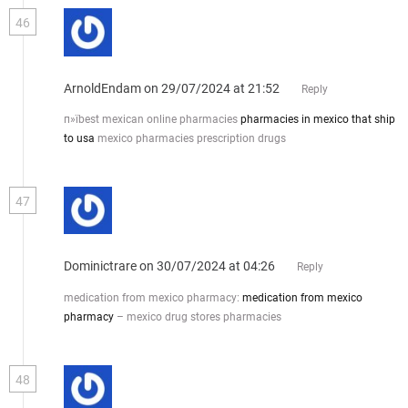
46
ArnoldEndam
on 29/07/2024 at 21:52
Reply
п»їbest mexican online pharmacies
pharmacies in mexico that ship
to usa
mexico pharmacies prescription drugs
47
Dominictrare
on 30/07/2024 at 04:26
Reply
medication from mexico pharmacy:
medication from mexico
pharmacy
– mexico drug stores pharmacies
48