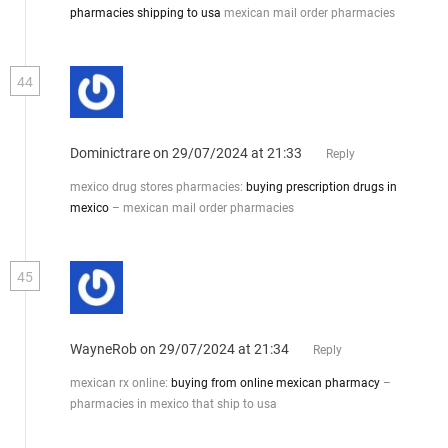
pharmacies shipping to usa
mexican mail order pharmacies
44
Dominictrare
on 29/07/2024 at 21:33
Reply
mexico drug stores pharmacies:
buying prescription drugs in
mexico
– mexican mail order pharmacies
45
WayneRob
on 29/07/2024 at 21:34
Reply
mexican rx online:
buying from online mexican pharmacy
–
pharmacies in mexico that ship to usa