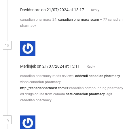
Davidsnore
on 21/07/2024 at 13:17
Reply
canadian pharmacy 24:
canadian pharmacy scam
– 77 canadian
pharmacy
18
Merlinjek
on 21/07/2024 at 15:11
Reply
canadian pharmacy meds reviews:
adderall canadian pharmacy
–
vipps canadian pharmacy
http://canadapharmast.com/#
canadian compounding pharmacy
ed drugs online from canada
safe canadian pharmacy
legit
canadian pharmacy
19