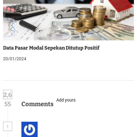
Data Pasar Modal Sepekan Ditutup Positif
20/01/2024
2,6
Add yours
55
Comments
1