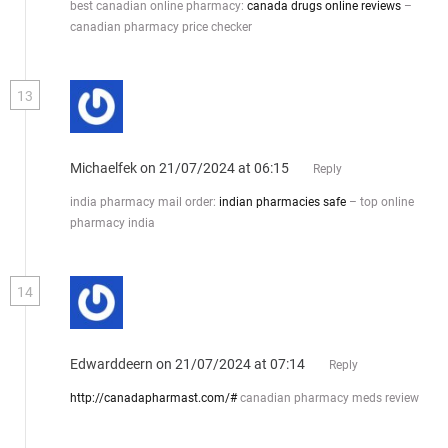
best canadian online pharmacy:
canada drugs online reviews
–
canadian pharmacy price checker
13
Michaelfek
on 21/07/2024 at 06:15
Reply
india pharmacy mail order:
indian pharmacies safe
– top online
pharmacy india
14
Edwarddeern
on 21/07/2024 at 07:14
Reply
http://canadapharmast.com/#
canadian pharmacy meds review