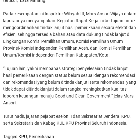
terukur,” kata Nanang.
Pada kesempatan ini Inspektur Wilayah III, Mars Ansori Wijaya dalam
laporannya menyampakan Kegiatan Rapat Kerja ini bertujuan untuk
mengoordinasikan tindak lanjut hasil pemeriksaan secara efektif dan
efisien, sehingga tersedia bahan atau data dukung tindak lanjut di
Lingkungan Komisi Pemilihan Umum, Komisi Pemilihan Umum
Provinsi/Komisi Independen Pemilihan Aceh, dan Komisi Pemilihan
Umum/Komisi Independen Pemilihan Kabupaten/Kota.
“Tujuan lain, yakni membahas strategi penyelesaian tindak lanjut
hasil pemeriksaan dengan status belum sesuai dengan rekomendasi
dan rekomendasi yang belum ditindaklanjuti serta rekomendasi yang
tidak dapat ditindaklanjuti dalam rangka meningkatkan kualitas
laporan keuangan menuju Good and Clean Government,” jelas Mars
Ansori.
Turut hadir, jajaran pejabat eselon II dan Sekretariat Jenderal KPU,
serta Sekretaris dan Kabag KUL KPU Provinsi Seluruh Indonesia.
Tagged
KPU
,
Pemeriksaan