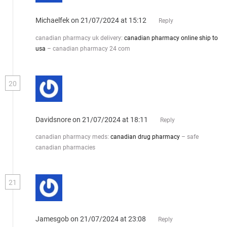
Michaelfek
on 21/07/2024 at 15:12
Reply
canadian pharmacy uk delivery:
canadian pharmacy online ship to
usa
– canadian pharmacy 24 com
20
Davidsnore
on 21/07/2024 at 18:11
Reply
canadian pharmacy meds:
canadian drug pharmacy
– safe
canadian pharmacies
21
Jamesgob
on 21/07/2024 at 23:08
Reply