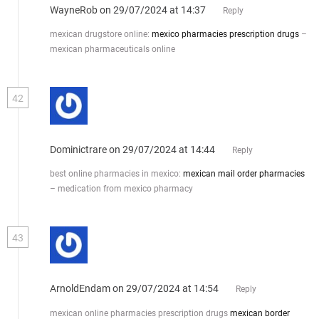
WayneRob
on 29/07/2024 at 14:37
Reply
mexican drugstore online:
mexico pharmacies prescription drugs
–
mexican pharmaceuticals online
42
Dominictrare
on 29/07/2024 at 14:44
Reply
best online pharmacies in mexico:
mexican mail order pharmacies
– medication from mexico pharmacy
43
ArnoldEndam
on 29/07/2024 at 14:54
Reply
mexican online pharmacies prescription drugs
mexican border