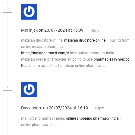
6
Merlinjek
on 20/07/2024 at 16:09
Reply
mexican drugstore online:
mexican drugstore online
– buying from
online mexican pharmacy
https://indiapharmast.com/#
best online pharmacy india
mexican border pharmacies shipping to usa
pharmacies in mexico
that ship to usa
п»їbest mexican online pharmacies
7
Davidsnore
on 20/07/2024 at 16:19
Reply
mail order pharmacy india:
online shopping pharmacy india
–
online pharmacy india