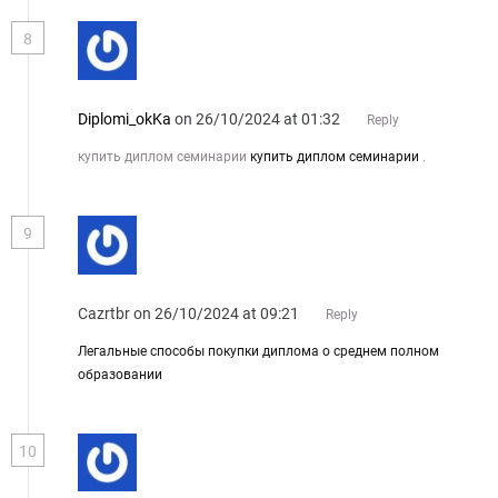
8
Diplomi_okKa
on 26/10/2024 at 01:32
Reply
купить диплом семинарии
купить диплом семинарии
.
9
Cazrtbr
on 26/10/2024 at 09:21
Reply
Легальные способы покупки диплома о среднем полном
образовании
10