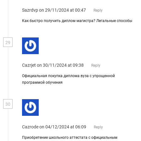
Sazrdvp
on 29/11/2024 at 00:47
Reply
Как быстро получить диплом магистра? Легальные способы
29
Cazrjet
on 30/11/2024 at 09:38
Reply
Официальная покупка диплома вуза с упрощенной
программой обучения
30
Cazrode
on 04/12/2024 at 06:09
Reply
Приобретение школьного аттестата с официальным