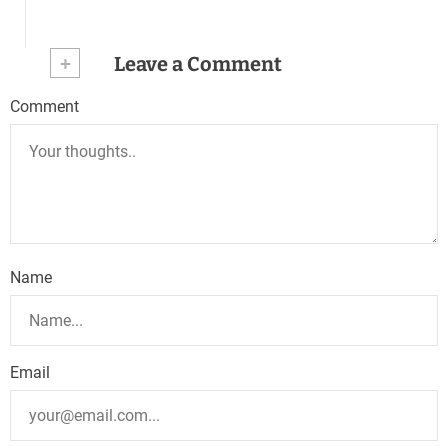
+
Leave a Comment
Comment
Name
Email