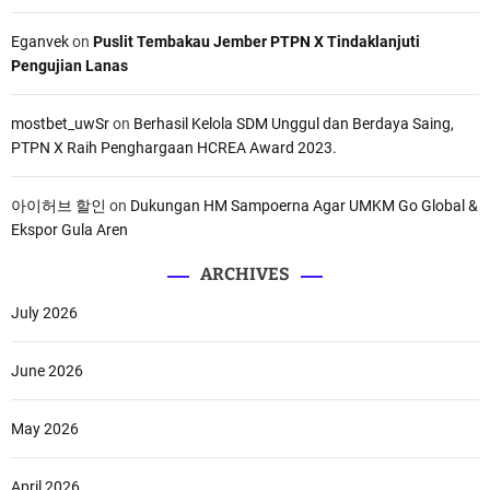
Eganvek
on
Puslit Tembakau Jember PTPN X Tindaklanjuti
Pengujian Lanas
mostbet_uwSr
on
Berhasil Kelola SDM Unggul dan Berdaya Saing,
PTPN X Raih Penghargaan HCREA Award 2023.
아이허브 할인
on
Dukungan HM Sampoerna Agar UMKM Go Global &
Ekspor Gula Aren
ARCHIVES
July 2026
June 2026
May 2026
April 2026