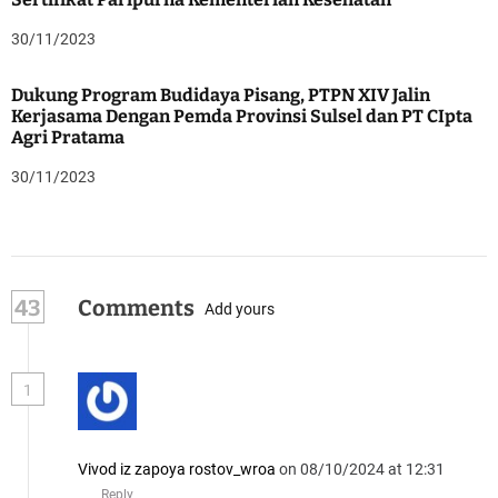
30/11/2023
Dukung Program Budidaya Pisang, PTPN XIV Jalin
Kerjasama Dengan Pemda Provinsi Sulsel dan PT CIpta
Agri Pratama
30/11/2023
43
Comments
Add yours
1
Vivod iz zapoya rostov_wroa
on 08/10/2024 at 12:31
Reply