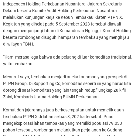
Independen Holding Perkebunan Nusantara, Jajaran Sekretaris
Dekom beserta Komite Audit Holding Perkebunan Nusantara
melakukan kunjungan kerja ke Kebun Tembakau Klaten PTPN X.
Kegiatan yang dihelat pada 5 September 2023 tersebut diawali
dengan mengunjungi lahan di Kemandoran Nglinggi. Komut Holding
beserta rombongan disuguhi hamparan tembakau yang menghijau
di wilayah TBN I.
“Kami merasa lega bahwa ada peluang di luar komoditas tradisional,
yaitu tembakau.
Menurut saya, tembakau menjadi aneka tanaman yang prospek di
PTPN Group. Di Supporting Co, komoditas seperti ini yang harus kita
dorong di saat komoditas yang lain tengah redup,” ungkap Zulkifli
Zaini, Komisaris Utama Holding BUMN Perkebunan.
Komut dan jajarannya juga berkesempatan untuk memetik daun
tembakau PTPN X di lahan seluas 3, 202 ha tersebut. Puas
mengeksplorasi lahan tembakau yang memiliki populasi 79.033
pohon tersebut, rombongan melanjutkan perjalanan ke Gudang