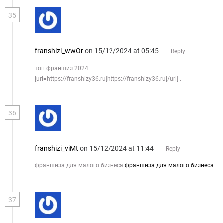
35
franshizi_wwOr
on 15/12/2024 at 05:45
Reply
топ франшиз 2024
[url=https://franshizy36.ru]https://franshizy36.ru[/url] .
36
franshizi_viMt
on 15/12/2024 at 11:44
Reply
франшиза для малого бизнеса
франшиза для малого бизнеса
.
37