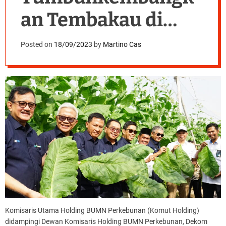
an Tembakau di
PTPN Group
Posted on
18/09/2023
by
Martino Cas
Komisaris Utama Holding BUMN Perkebunan (Komut Holding)
didampingi Dewan Komisaris Holding BUMN Perkebunan, Dekom