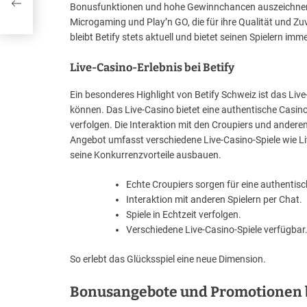
Bonusfunktionen und hohe Gewinnchancen auszeichnen.
Microgaming und Play’n GO, die für ihre Qualität und Zuv
bleibt Betify stets aktuell und bietet seinen Spielern im
Live-Casino-Erlebnis bei Betify
Ein besonderes Highlight von Betify Schweiz ist das Live
können. Das Live-Casino bietet eine authentische Casin
verfolgen. Die Interaktion mit den Croupiers und ander
Angebot umfasst verschiedene Live-Casino-Spiele wie Liv
seine Konkurrenzvorteile ausbauen.
Echte Croupiers sorgen für eine authenti
Interaktion mit anderen Spielern per Chat.
Spiele in Echtzeit verfolgen.
Verschiedene Live-Casino-Spiele verfügbar
So erlebt das Glücksspiel eine neue Dimension.
Bonusangebote und Promotionen b