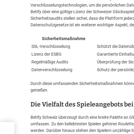
Verschlüsselungstechnologien, um die persönlichen Daten
Betify über eine gültige Lizenz der Schweizer Glücksspi
Sicherheitsaudits stellen sicher, dass die Plattform jede
Datenschutzgesetze ist ein weiterer wichtiger Aspekt, d
Sicherheitsmaßnahme
SSL-Verschlüsselung
Schützt die Datenüb
Lizenz der ESBG
Garantierte Einhalt
Regelmäßige Audits
Überprüfung der Si
Datenverschlüsselung
Schutz der persönlic
Durch diese umfassenden Sicherheitsmaßnahmen können s
genießen.
Die Vielfalt des Spieleangebots bei
Betify Schweiz überzeugt durch eine breite Palette an G
umfassen. Zu den beliebtesten Spielen gehören Roulette
 OST
werden. Darüber hinaus stehen den Spielern unzählige S