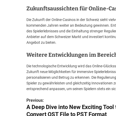
Zukunftsaussichten für Online-Ca
Die Zukunft der Online-Casinos in der Schweiz sieht vie
kommenden Jahren weiter an Bedeutung gewinnen. Entsch
des Spielerlebnisses und die Einhaltung strenger Regulie
Anbieter auf dem Schweizer Markt und investiert kontin
Angebot zu bieten.
Weitere Entwicklungen im Bereich
Die technologische Entwicklung wird das Online-Glückssp
Zukunft neue Möglichkeiten für immersive Spielerlebnisse
personalisieren und Betrug zu erkennen. Die Regulierung
Spieler zu gewährleisten und gleichzeitig Innovationen 
entsprechend anpassen, um seinen Spielern stets ein sic
Previous:
P
A Deep Dive into New Exciting Tool 
o
Convert OST File to PST Format