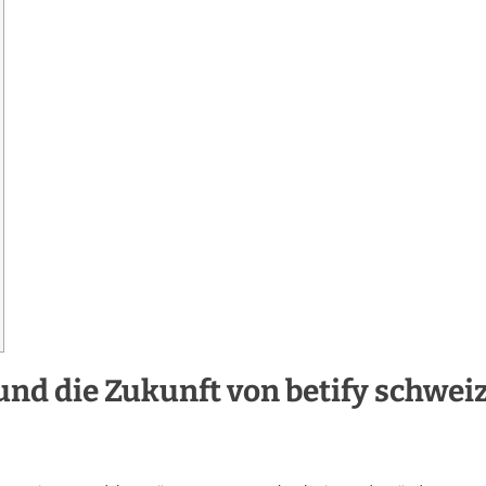
nd die Zukunft von betify schwei