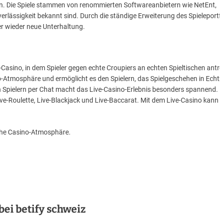
 Die Spiele stammen von renommierten Softwareanbietern wie NetEnt,
erlässigkeit bekannt sind. Durch die ständige Erweiterung des Spieleport
mer wieder neue Unterhaltung.
-Casino, in dem Spieler gegen echte Croupiers an echten Spieltischen ant
o-Atmosphäre und ermöglicht es den Spielern, das Spielgeschehen in Echt
en Spielern per Chat macht das Live-Casino-Erlebnis besonders spannend.
e-Roulette, Live-Blackjack und Live-Baccarat. Mit dem Live-Casino kann 
sche Casino-Atmosphäre.
.
ei betify schweiz