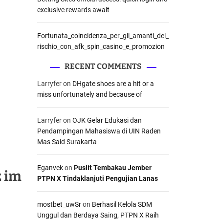
exclusive rewards await
Fortunata_coincidenza_per_gli_amanti_del_
rischio_con_afk_spin_casino_e_promozion
RECENT COMMENTS
Larryfer
on
DHgate shoes are a hit or a
miss unfortunately and because of
Larryfer
on
OJK Gelar Edukasi dan
Pendampingan Mahasiswa di UIN Raden
Mas Said Surakarta
Eganvek
on
Puslit Tembakau Jember
z im
PTPN X Tindaklanjuti Pengujian Lanas
mostbet_uwSr
on
Berhasil Kelola SDM
Unggul dan Berdaya Saing, PTPN X Raih