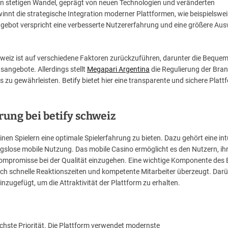
inen stetigen Wandel, geprägt von neuen Technologien und veränderten
nt die strategische Integration moderner Plattformen, wie beispielswe
gebot verspricht eine verbesserte Nutzererfahrung und eine größere Au
weiz ist auf verschiedene Faktoren zurückzuführen, darunter die Bequeml
sangebote. Allerdings stellt
Megapari Argentina
die Regulierung der Bra
zu gewährleisten. Betify bietet hier eine transparente und sichere Platt
rung bei betify schweiz
en Spielern eine optimale Spielerfahrung zu bieten. Dazu gehört eine int
ngslose mobile Nutzung. Das mobile Casino ermöglicht es den Nutzern, ih
 Kompromisse bei der Qualität einzugehen. Eine wichtige Komponente des 
urch schnelle Reaktionszeiten und kompetente Mitarbeiter überzeugt. Dar
zugefügt, um die Attraktivität der Plattform zu erhalten.
chste Priorität. Die Plattform verwendet modernste