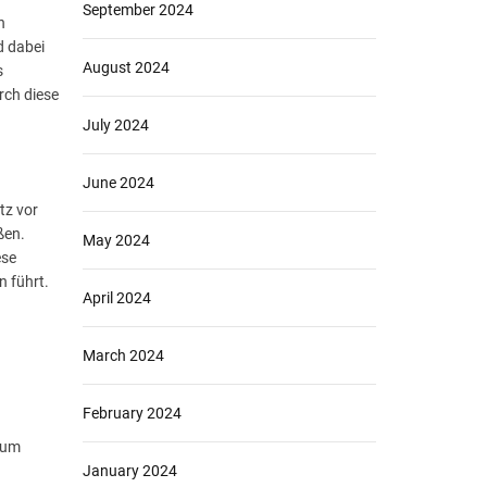
September 2024
n
d dabei
August 2024
s
rch diese
July 2024
June 2024
tz vor
ßen.
May 2024
ese
n führt.
April 2024
March 2024
February 2024
zum
January 2024