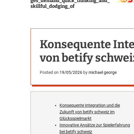
ges_demand_quick_thinking_and_
skillful_dodging_of
Konsequente Inte
von betify schwe
Posted on
19/05/2026
by
michael george
Konsequente Integration und die
Zukunft von betify schweiz im
Glücksspielmarkt
Innovative Ansätze zur Spielerfahrung
bei betify schweiz