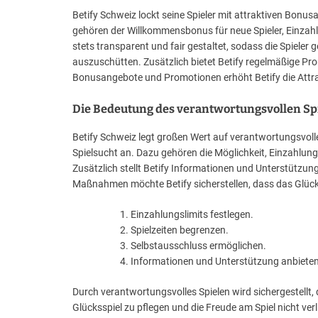
Betify Schweiz lockt seine Spieler mit attraktiven Bo
gehören der Willkommensbonus für neue Spieler, Einzah
stets transparent und fair gestaltet, sodass die Spiele
auszuschütten. Zusätzlich bietet Betify regelmäßige Pr
Bonusangebote und Promotionen erhöht Betify die Attrakti
Die Bedeutung des verantwortungsvollen Spi
Betify Schweiz legt großen Wert auf verantwortungsvol
Spielsucht an. Dazu gehören die Möglichkeit, Einzahlung
Zusätzlich stellt Betify Informationen und Unterstützung
Maßnahmen möchte Betify sicherstellen, dass das Glücks
Einzahlungslimits festlegen.
Spielzeiten begrenzen.
Selbstausschluss ermöglichen.
Informationen und Unterstützung anbieten
Durch verantwortungsvolles Spielen wird sichergestellt
Glücksspiel zu pflegen und die Freude am Spiel nicht verli