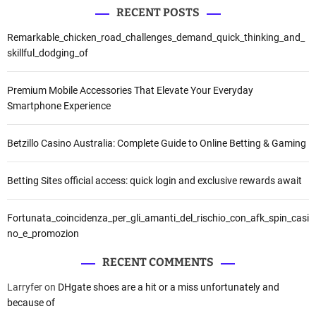
RECENT POSTS
Remarkable_chicken_road_challenges_demand_quick_thinking_and_
skillful_dodging_of
Premium Mobile Accessories That Elevate Your Everyday
Smartphone Experience
Betzillo Casino Australia: Complete Guide to Online Betting & Gaming
Betting Sites official access: quick login and exclusive rewards await
Fortunata_coincidenza_per_gli_amanti_del_rischio_con_afk_spin_casi
no_e_promozion
RECENT COMMENTS
Larryfer
on
DHgate shoes are a hit or a miss unfortunately and
because of