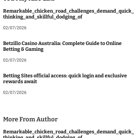
Remarkable_chicken_road_challenges_demand_quick_
thinking_and_skillful_dodging_of
02/07/2026
Betzillo Casino Australia: Complete Guide to Online
Betting & Gaming
02/07/2026
Betting Sites official access: quick login and exclusive
rewards await
02/07/2026
More From Author
Remarkable_chicken_road_challenges_demand_quick_
thinking_and_skillful_dodging_of