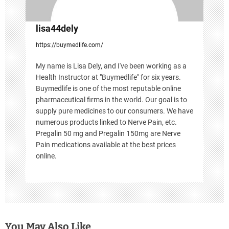
lisa44dely
https://buymedlife.com/
My name is Lisa Dely, and I've been working as a
Health Instructor at "Buymedlife" for six years.
Buymedlife is one of the most reputable online
pharmaceutical firms in the world. Our goal is to
supply pure medicines to our consumers. We have
numerous products linked to Nerve Pain, etc.
Pregalin 50 mg and Pregalin 150mg are Nerve
Pain medications available at the best prices
online.
You May Also Like