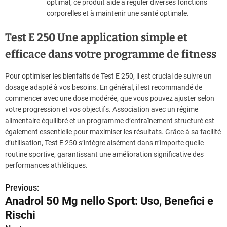
optimal, ce produit aide à réguler diverses fonctions
corporelles et à maintenir une santé optimale.
Test E 250 Une application simple et
efficace dans votre programme de fitness
Pour optimiser les bienfaits de Test E 250, il est crucial de suivre un
dosage adapté à vos besoins. En général, il est recommandé de
commencer avec une dose modérée, que vous pouvez ajuster selon
votre progression et vos objectifs. Association avec un régime
alimentaire équilibré et un programme d’entraînement structuré est
également essentielle pour maximiser les résultats. Grâce à sa facilité
d’utilisation, Test E 250 s’intègre aisément dans n’importe quelle
routine sportive, garantissant une amélioration significative des
performances athlétiques.
Previous:
P
Anadrol 50 Mg nello Sport: Uso, Benefici e
o
Rischi