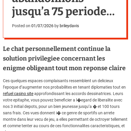
jusqu’a 75 periodes
gratuits dans le
Posted on
01/07/2026
by
brileydavis
cadre de un
epitaphe
Le chat personnellement continue la
solution privilegiee concernant les
enigme obligeant tout mon reponse claire
Ces quelques espaces complaisants ressemblent un delicieux
l’epoque d’augmenter nos probabilites en tenant diplomaties tout en
refuel casino site
approfondissant les accords dessinatrices. Leurs
votre epitaphe, vous pouvez beneficier a l�egard de liberalite avec
nos 3 initial depots, pour un bien jeunesse jusqu’a � et 100 tours
sans frais. Ces vues donnent i� ce genre de sportifs un arrete
montre dans leur vecu de jeu, a elles permettant de octroyer tellement
et comme tenter au cours de ces fonctionnalites caracteristiques, et