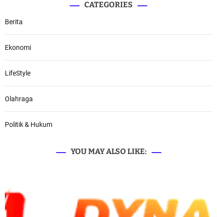
CATEGORIES
Berita
Ekonomi
LifeStyle
Olahraga
Politik & Hukum
YOU MAY ALSO LIKE: