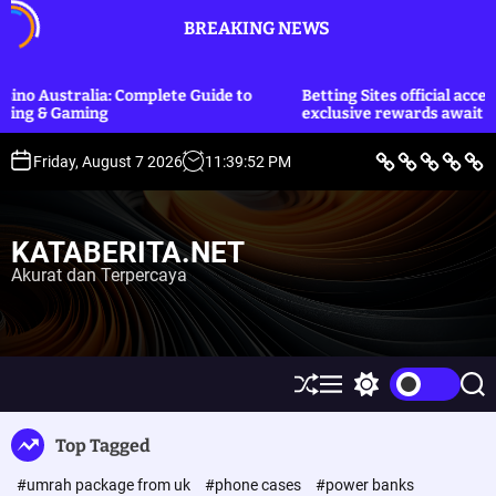
S
BREAKING NEWS
k
i
p
a: Complete Guide to
Betting Sites official access: quick login 
t
exclusive rewards await
o
c
B
L
E
O
P
Friday, August 7 2026
11
:
39
:
53
PM
e
i
k
l
o
o
r
f
o
a
l
i
e
n
h
i
n
t
S
o
r
t
t
a
t
m
a
i
KATABERITA.NET
y
i
g
k
e
l
a
&
Akurat dan Terpercaya
n
e
H
u
t
k
u
m
S
M
S
S
h
e
w
e
u
n
i
a
Top Tagged
ff
u
t
r
l
c
c
#umrah package from uk
#phone cases
#power banks
e
h
h