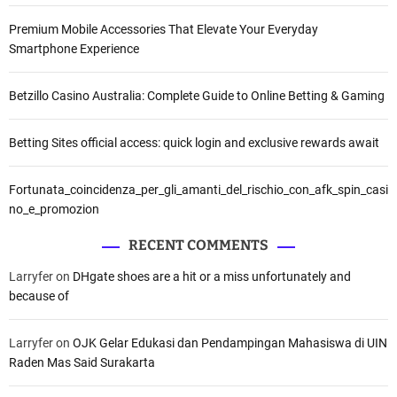
Premium Mobile Accessories That Elevate Your Everyday
Smartphone Experience
Betzillo Casino Australia: Complete Guide to Online Betting & Gaming
Betting Sites official access: quick login and exclusive rewards await
Fortunata_coincidenza_per_gli_amanti_del_rischio_con_afk_spin_casi
no_e_promozion
RECENT COMMENTS
Larryfer
on
DHgate shoes are a hit or a miss unfortunately and
because of
Larryfer
on
OJK Gelar Edukasi dan Pendampingan Mahasiswa di UIN
Raden Mas Said Surakarta