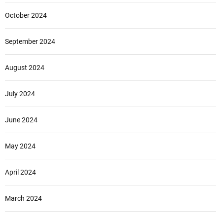
October 2024
September 2024
August 2024
July 2024
June 2024
May 2024
April 2024
March 2024