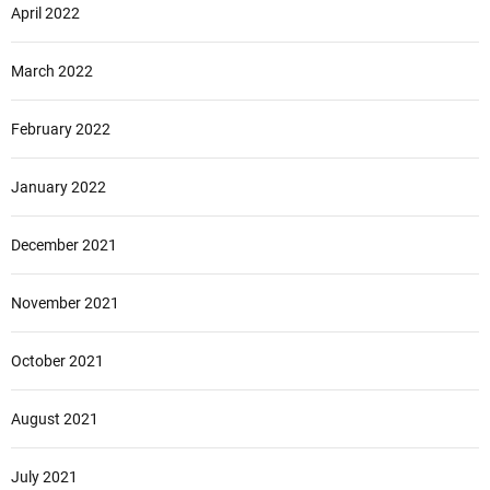
April 2022
March 2022
February 2022
January 2022
December 2021
November 2021
October 2021
August 2021
July 2021