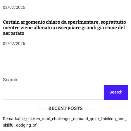
02/07/2026
Certain argomento chiaro da sperimentare, soprattutto
mentre viene allenato a ossequiare grandi gia icone del
aerostato
02/07/2026
Search
Search
RECENT POSTS
Remarkable_chicken_road_challenges_demand_quick_thinking_and_
skillful_dodging_of