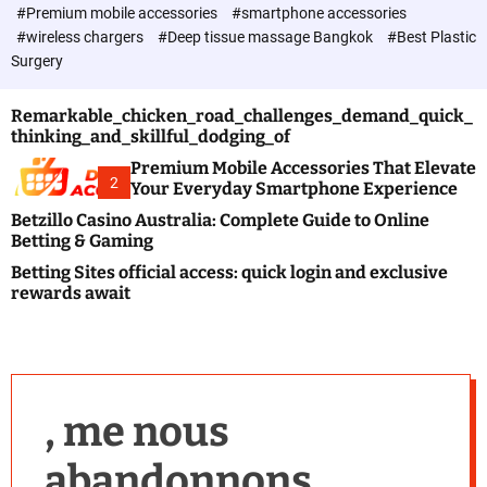
c
#Premium mobile accessories
#smartphone accessories
o
#wireless chargers
#Deep tissue massage Bangkok
#Best Plastic
l
Surgery
o
r
m
Remarkable_chicken_road_challenges_demand_quick_
o
thinking_and_skillful_dodging_of
d
e
Premium Mobile Accessories That Elevate
2
Your Everyday Smartphone Experience
Betzillo Casino Australia: Complete Guide to Online
Betting & Gaming
Betting Sites official access: quick login and exclusive
rewards await
, me nous
abandonnons