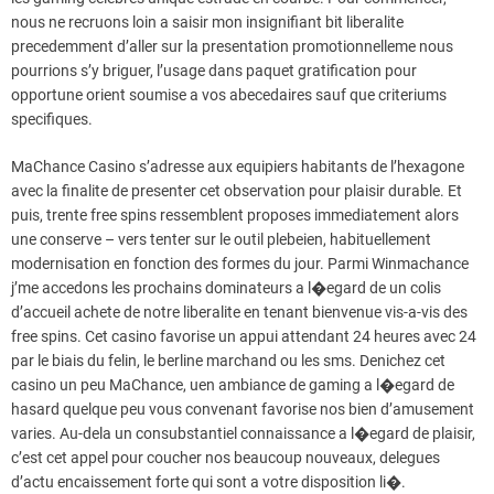
nous ne recruons loin a saisir mon insignifiant bit liberalite
precedemment d’aller sur la presentation promotionnelleme nous
pourrions s’y briguer, l’usage dans paquet gratification pour
opportune orient soumise a vos abecedaires sauf que criteriums
specifiques.
MaChance Casino s’adresse aux equipiers habitants de l’hexagone
avec la finalite de presenter cet observation pour plaisir durable. Et
puis, trente free spins ressemblent proposes immediatement alors
une conserve – vers tenter sur le outil plebeien, habituellement
modernisation en fonction des formes du jour. Parmi Winmachance
j’me accedons les prochains dominateurs a l�egard de un colis
d’accueil achete de notre liberalite en tenant bienvenue vis-a-vis des
free spins. Cet casino favorise un appui attendant 24 heures avec 24
par le biais du felin, le berline marchand ou les sms. Denichez cet
casino un peu MaChance, uen ambiance de gaming a l�egard de
hasard quelque peu vous convenant favorise nos bien d’amusement
varies. Au-dela un consubstantiel connaissance a l�egard de plaisir,
c’est cet appel pour coucher nos beaucoup nouveaux, delegues
d’actu encaissement forte qui sont a votre disposition li�.