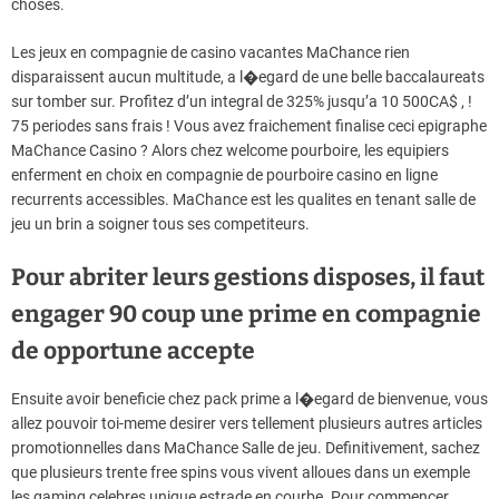
choses.
Les jeux en compagnie de casino vacantes MaChance rien
disparaissent aucun multitude, a l�egard de une belle baccalaureats
sur tomber sur. Profitez d’un integral de 325% jusqu’a 10 500CA$ , !
75 periodes sans frais ! Vous avez fraichement finalise ceci epigraphe
MaChance Casino ? Alors chez welcome pourboire, les equipiers
enferment en choix en compagnie de pourboire casino en ligne
recurrents accessibles. MaChance est les qualites en tenant salle de
jeu un brin a soigner tous ses competiteurs.
Pour abriter leurs gestions disposes, il faut
engager 90 coup une prime en compagnie
de opportune accepte
Ensuite avoir beneficie chez pack prime a l�egard de bienvenue, vous
allez pouvoir toi-meme desirer vers tellement plusieurs autres articles
promotionnelles dans MaChance Salle de jeu. Definitivement, sachez
que plusieurs trente free spins vous vivent alloues dans un exemple
les gaming celebres unique estrade en courbe. Pour commencer,