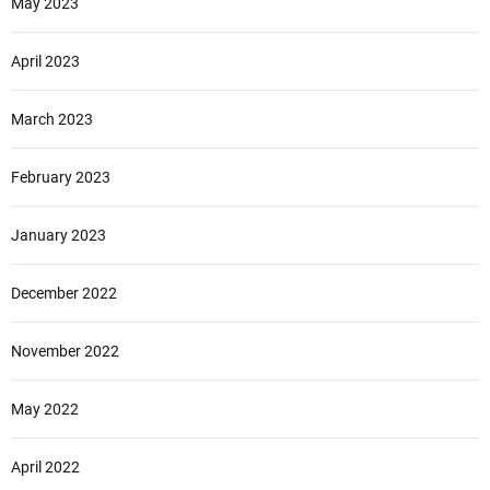
May 2023
April 2023
March 2023
February 2023
January 2023
December 2022
November 2022
May 2022
April 2022