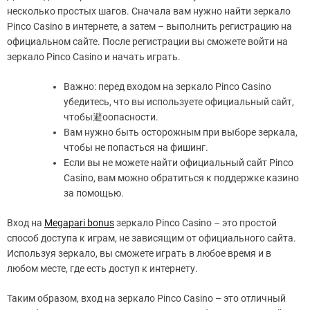
несколько простых шагов. Сначала вам нужно найти зеркало
Pinco Casino в интернете, а затем – выполнить регистрацию на
официальном сайте. После регистрации вы сможете войти на
зеркало Pinco Casino и начать играть.
Важно: перед входом на зеркало Pinco Casino
убедитесь, что вы используете официальный сайт,
чтобы避оопасности.
Вам нужно быть осторожным при выборе зеркала,
чтобы не попасться на фишинг.
Если вы не можете найти официальный сайт Pinco
Casino, вам можно обратиться к поддержке казино
за помощью.
Вход на
Megapari bonus
зеркало Pinco Casino – это простой
способ доступа к играм, не зависящим от официального сайта.
Используя зеркало, вы сможете играть в любое время и в
любом месте, где есть доступ к интернету.
Таким образом, вход на зеркало Pinco Casino – это отличный