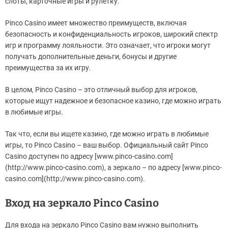
слоты, карточные игры и рулетку.
Pinco Casino имеет множество преимуществ, включая
безопасность и конфиденциальность игроков, широкий спектр
игр и программу лояльности. Это означает, что игроки могут
получать дополнительные деньги, бонусы и другие
преимущества за их игру.
В целом, Pinco Casino – это отличный выбор для игроков,
которые ищут надежное и безопасное казино, где можно играть
в любимые игры.
Так что, если вы ищете казино, где можно играть в любимые
игры, то Pinco Casino – ваш выбор. Официальный сайт Pinco
Casino доступен по адресу [www.pinco-casino.com]
(http://www.pinco-casino.com), а зеркало – по адресу [www.pinco-
casino.com](http://www.pinco-casino.com).
Вход на зеркало Pinco Casino
Для входа на зеркало Pinco Casino вам нужно выполнить