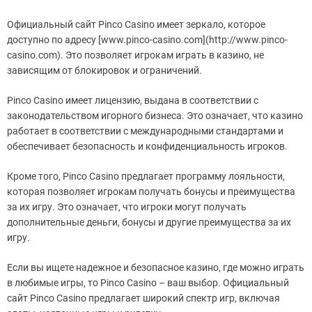
Официальный сайт Pinco Casino имеет зеркало, которое
доступно по адресу [www.pinco-casino.com](http://www.pinco-
casino.com). Это позволяет игрокам играть в казино, не
зависящим от блокировок и ограничений.
Pinco Casino имеет лицензию, выдана в соответствии с
законодательством игорного бизнеса. Это означает, что казино
работает в соответствии с международными стандартами и
обеспечивает безопасность и конфиденциальность игроков.
Кроме того, Pinco Casino предлагает программу лояльности,
которая позволяет игрокам получать бонусы и преимущества
за их игру. Это означает, что игроки могут получать
дополнительные деньги, бонусы и другие преимущества за их
игру.
Если вы ищете надежное и безопасное казино, где можно играть
в любимые игры, то Pinco Casino – ваш выбор. Официальный
сайт Pinco Casino предлагает широкий спектр игр, включая