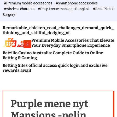
c
#Premium mobile accessories
#smartphone accessories
o
#wireless chargers
#Deep tissue massage Bangkok
#Best Plastic
l
Surgery
o
r
m
Remarkable_chicken_road_challenges_demand_quick_
o
thinking_and_skillful_dodging_of
d
e
Premium Mobile Accessories That Elevate
2
Your Everyday Smartphone Experience
Betzillo Casino Australia: Complete Guide to Online
Betting & Gaming
Betting Sites official access: quick login and exclusive
rewards await
Purple mene nyt
Mansions -pelin