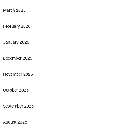
March 2026
February 2026
January 2026
December 2025
November 2025
October 2025
September 2025
August 2025