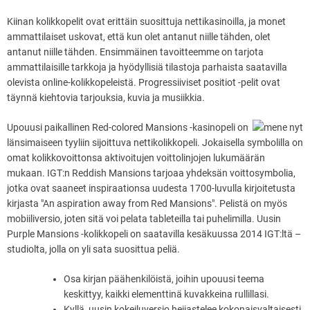
Kiinan kolikkopelit ovat erittäin suosittuja nettikasinoilla, ja monet
ammattilaiset uskovat, että kun olet antanut niille tähden, olet
antanut niille tähden. Ensimmäinen tavoitteemme on tarjota
ammattilaisille tarkkoja ja hyödyllisiä tilastoja parhaista saatavilla
olevista online-kolikkopeleistä. Progressiiviset positiot -pelit ovat
täynnä kiehtovia tarjouksia, kuvia ja musiikkia.
Upouusi paikallinen Red-colored Mansions -kasinopeli on
länsimaiseen tyyliin sijoittuva nettikolikkopeli. Jokaisella symbolilla on
omat kolikkovoittonsa aktivoitujen voittolinjojen lukumäärän
mukaan. IGT:n Reddish Mansions tarjoaa yhdeksän voittosymbolia,
jotka ovat saaneet inspiraationsa uudesta 1700-luvulla kirjoitetusta
kirjasta "An aspiration away from Red Mansions". Pelistä on myös
mobiiliversio, joten sitä voi pelata tableteilla tai puhelimilla. Uusin
Purple Mansions -kolikkopeli on saatavilla kesäkuussa 2014 IGT:ltä –
studiolta, jolla on yli sata suosittua peliä.
Osa kirjan päähenkilöistä, joihin upouusi teema
keskittyy, kaikki elementtinä kuvakkeina rullillasi.
Kyllä, uusin kokeiluversio heijastelee kokonaisvaltaisesti