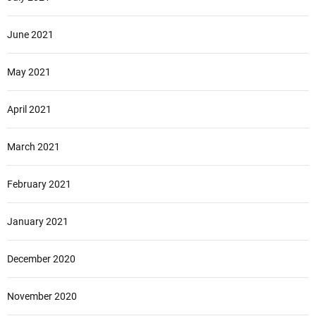
June 2021
May 2021
April 2021
March 2021
February 2021
January 2021
December 2020
November 2020