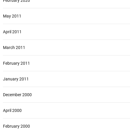
February 2020
May 2011
April 2011
March 2011
February 2011
January 2011
December 2000
April 2000
February 2000