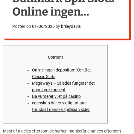
Online ingen
depositum Xon Bet
Posted on
01/06/2026
by
brileydavis
og Funk Spil for
rigtige knap
Content
Online ingen depositum Xon Bet –
Classic Slots
Megaways – Således fungerer det
populære koncept
Da vurderer vi et på casino
egenskab der er vigtigt at ane
forudsat danske spilleban sider
Mest af aldeles eftersom de herhen mankefår chancen eftersom