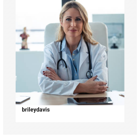
v
i
g
a
t
i
o
n
brileydavis