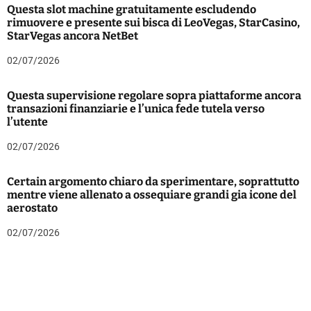
Questa slot machine gratuitamente escludendo
rimuovere e presente sui bisca di LeoVegas, StarCasino,
StarVegas ancora NetBet
02/07/2026
Questa supervisione regolare sopra piattaforme ancora
transazioni finanziarie e l’unica fede tutela verso
l’utente
02/07/2026
Certain argomento chiaro da sperimentare, soprattutto
mentre viene allenato a ossequiare grandi gia icone del
aerostato
02/07/2026