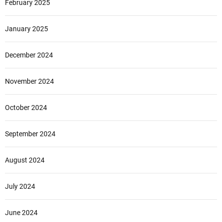
February 2025
January 2025
December 2024
November 2024
October 2024
September 2024
August 2024
July 2024
June 2024