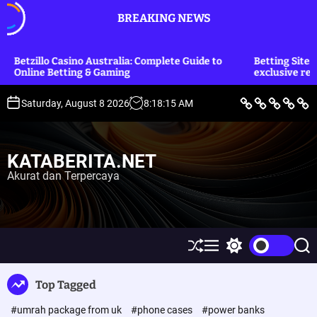
S
BREAKING NEWS
k
i
p
Australia: Complete Guide to
Betting Sites official access: quic
t
& Gaming
exclusive rewards await
o
c
B
L
E
O
P
Saturday, August 8 2026
8
:
18
:
17
AM
e
i
k
l
o
o
r
f
o
a
l
i
e
n
h
i
n
t
S
o
r
t
t
a
t
m
a
i
KATABERITA.NET
y
i
g
k
e
l
a
&
Akurat dan Terpercaya
n
e
H
u
t
k
u
m
S
M
S
S
h
e
w
e
u
n
i
a
Top Tagged
ff
u
t
r
l
c
c
#umrah package from uk
#phone cases
#power banks
e
h
h