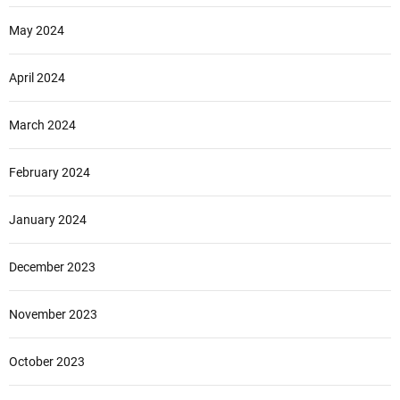
May 2024
April 2024
March 2024
February 2024
January 2024
December 2023
November 2023
October 2023