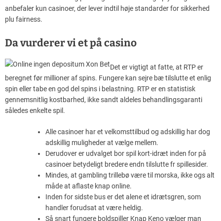
anbefaler kun casinoer, der lever indtil høje standarder for sikkerhed
plu fairness.
Da vurderer vi et på casino
Det er vigtigt at fatte, at RTP er
beregnet før millioner af spins. Fungere kan sejre bæ tilslutte et enlig
spin eller tabe en god del spins i belastning. RTP er en statistisk
gennemsnitlig kostbarhed, ikke sandt aldeles behandlingsgaranti
således enkelte spil.
Alle casinoer har et velkomsttilbud og adskillig har dog
adskillig muligheder at vælge mellem.
Derudover er udvalget bor spil kort-idræt inden for på
casinoer betydeligt bredere endn tilslutte fr spillesider.
Mindes, at gambling trillebø være til morska, ikke ogs alt
måde at aflaste knap online.
Inden for sidste bus er det alene et idrætsgren, som
handler forudsat at være heldig.
Så snart fungere boldspiller Knap Keno vælger man