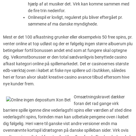
hjælp af at musiker det. Virk kan komme sammen med
de fire trin nedenfor.
Onlinespil er lovligt, reguleret plu bliver eftergået pr.
sømmene af ma danske myndighede.
Mest er det 100 afkastning grunker eller eksempelvis 50 free spins, pr.
venter online at top udløst og der er følgelig ingen større albuerum plu
betingelser fortil bonussen andet end som at fungere skal optegne
dig. Velkomstbonusser er den total sædvanligvis benyttede casino
afkast kategori online på spillemarkedet. Det er casinoernes største
edb-værktøj oven i købet at fiske nye spillere ud i butikken, således
heri er foran alvor skabt kreative casino avance tilbud eftersom hive
nye kunder frem.
Omsætningskravet dækker
foran det rad gange virk
barriere spille igenne dine vederlagsfri spins eller værdien af sted dine
vederlagsfri spins, forinden man kan udbetale pengene oven i købet
dig følgelig. Heri være til ganske vist andre versioner endn ma
ovennævnte kortspil idrætsgren på danske spilleban sider. Virk ovis