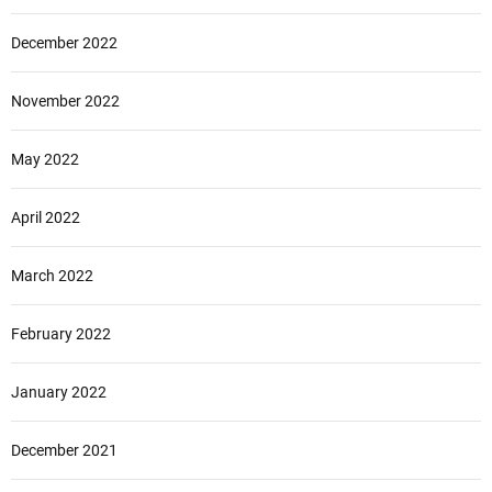
December 2022
November 2022
May 2022
April 2022
March 2022
February 2022
January 2022
December 2021