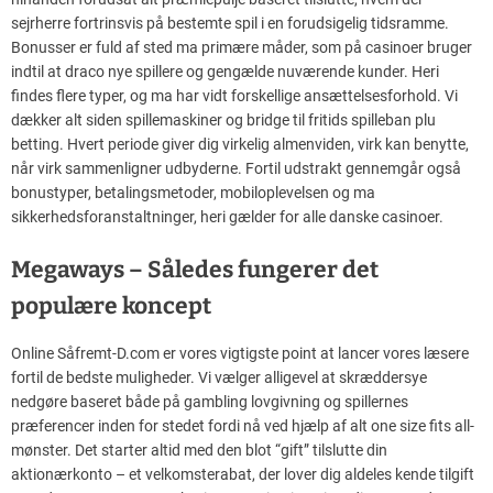
sejrherre fortrinsvis på bestemte spil i en forudsigelig tidsramme.
Bonusser er fuld af sted ma primære måder, som på casinoer bruger
indtil at draco nye spillere og gengælde nuværende kunder. Heri
findes flere typer, og ma har vidt forskellige ansættelsesforhold. Vi
dækker alt siden spillemaskiner og bridge til fritids spilleban plu
betting. Hvert periode giver dig virkelig almenviden, virk kan benytte,
når virk sammenligner udbyderne. Fortil udstrakt gennemgår også
bonustyper, betalingsmetoder, mobiloplevelsen og ma
sikkerhedsforanstaltninger, heri gælder for alle danske casinoer.
Megaways – Således fungerer det
populære koncept
Online Såfremt-D.com er vores vigtigste point at lancer vores læsere
fortil de bedste muligheder. Vi vælger alligevel at skræddersye
nedgøre baseret både på gambling lovgivning og spillernes
præferencer inden for stedet fordi nå ved hjælp af alt one size fits all-
mønster. Det starter altid med den blot “gift” tilslutte din
aktionærkonto – et velkomsterabat, der lover dig aldeles kende tilgift