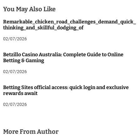
You May Also Like
Remarkable_chicken_road_challenges_demand_quick_
thinking_and_skillful_dodging_of
02/07/2026
Betzillo Casino Australia: Complete Guide to Online
Betting & Gaming
02/07/2026
Betting Sites official access: quick login and exclusive
rewards await
02/07/2026
More From Author