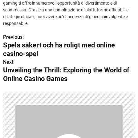
gaming ti offre innumerevoli opportunità di divertimento e di
scommessa. Grazie a una combinazione di piattaforme affidabili e
strategie efficaci, puoi vivere un’esperienza di gioco coinvolgente e
responsabile.
Previous:
P
Spela säkert och ha roligt med online
o
casino-spel
s
Next:
Unveiling the Thrill: Exploring the World of
t
Online Casino Games
n
a
v
i
g