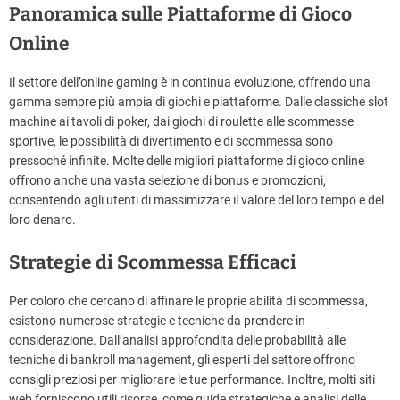
Panoramica sulle Piattaforme di Gioco
Online
Il settore dell’online gaming è in continua evoluzione, offrendo una
gamma sempre più ampia di giochi e piattaforme. Dalle classiche slot
machine ai tavoli di poker, dai giochi di roulette alle scommesse
sportive, le possibilità di divertimento e di scommessa sono
pressoché infinite. Molte delle migliori piattaforme di gioco online
offrono anche una vasta selezione di bonus e promozioni,
consentendo agli utenti di massimizzare il valore del loro tempo e del
loro denaro.
Strategie di Scommessa Efficaci
Per coloro che cercano di affinare le proprie abilità di scommessa,
esistono numerose strategie e tecniche da prendere in
considerazione. Dall’analisi approfondita delle probabilità alle
tecniche di bankroll management, gli esperti del settore offrono
consigli preziosi per migliorare le tue performance. Inoltre, molti siti
web forniscono utili risorse, come guide strategiche e analisi delle