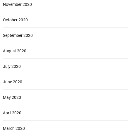
November 2020
October 2020
September 2020
August 2020
July 2020
June 2020
May 2020
April 2020
March 2020