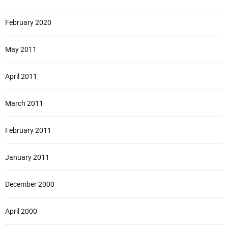
February 2020
May 2011
April 2011
March 2011
February 2011
January 2011
December 2000
April 2000