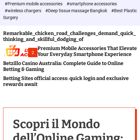
c
#Premium mobile accessories
#smartphone accessories
o
#wireless chargers
#Deep tissue massage Bangkok
#Best Plastic
l
Surgery
o
r
m
Remarkable_chicken_road_challenges_demand_quick_
o
thinking_and_skillful_dodging_of
d
e
Premium Mobile Accessories That Elevate
2
Your Everyday Smartphone Experience
Betzillo Casino Australia: Complete Guide to Online
Betting & Gaming
Betting Sites official access: quick login and exclusive
rewards await
Scopri il Mondo
dell’Online Gaming: