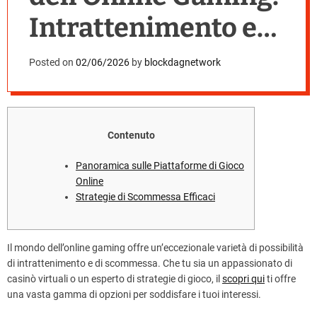
Intrattenimento e
Strategie di
Posted on
02/06/2026
by
blockdagnetwork
Scommessa
Contenuto
Panoramica sulle Piattaforme di Gioco
Online
Strategie di Scommessa Efficaci
Il mondo dell’online gaming offre un’eccezionale varietà di possibilità
di intrattenimento e di scommessa. Che tu sia un appassionato di
casinò virtuali o un esperto di strategie di gioco, il
scopri qui
ti offre
una vasta gamma di opzioni per soddisfare i tuoi interessi.