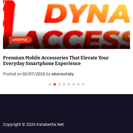
LIFESTYLE
Premium Mobile Accessories That Elevate Your
Everyday Smartphone Experience
Posted on
02/07/2026
by
alexvisotsky
Copyright © 2026 Kataberita.net.