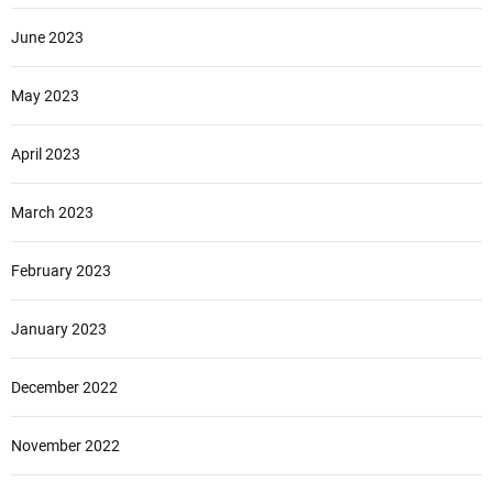
June 2023
May 2023
April 2023
March 2023
February 2023
January 2023
December 2022
November 2022