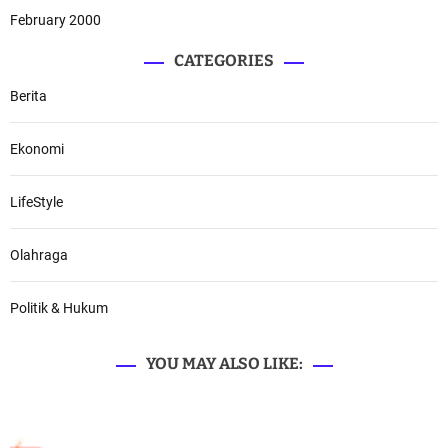
February 2000
CATEGORIES
Berita
Ekonomi
LifeStyle
Olahraga
Politik & Hukum
YOU MAY ALSO LIKE: