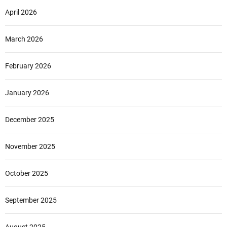
April 2026
March 2026
February 2026
January 2026
December 2025
November 2025
October 2025
September 2025