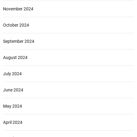
November 2024
October 2024
September 2024
August 2024
July 2024
June 2024
May 2024
April 2024