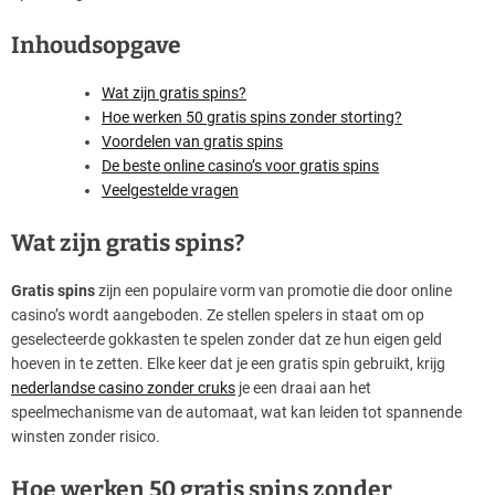
Inhoudsopgave
Wat zijn gratis spins?
Hoe werken 50 gratis spins zonder storting?
Voordelen van gratis spins
De beste online casino’s voor gratis spins
Veelgestelde vragen
Wat zijn gratis spins?
Gratis spins
zijn een populaire vorm van promotie die door online
casino’s wordt aangeboden. Ze stellen spelers in staat om op
geselecteerde gokkasten te spelen zonder dat ze hun eigen geld
hoeven in te zetten. Elke keer dat je een gratis spin gebruikt, krijg
nederlandse casino zonder cruks
je een draai aan het
speelmechanisme van de automaat, wat kan leiden tot spannende
winsten zonder risico.
Hoe werken 50 gratis spins zonder