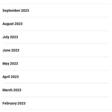
September 2023
August 2023
July 2023
June 2023
May 2023
April 2023
March 2023
February 2023