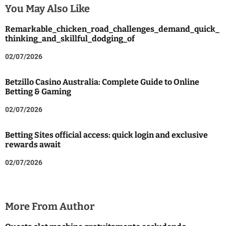
You May Also Like
Remarkable_chicken_road_challenges_demand_quick_
thinking_and_skillful_dodging_of
02/07/2026
Betzillo Casino Australia: Complete Guide to Online
Betting & Gaming
02/07/2026
Betting Sites official access: quick login and exclusive
rewards await
02/07/2026
More From Author