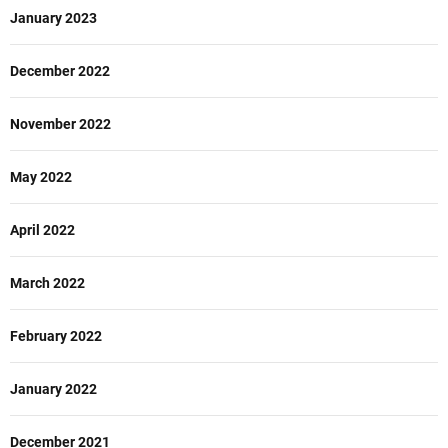
January 2023
December 2022
November 2022
May 2022
April 2022
March 2022
February 2022
January 2022
December 2021