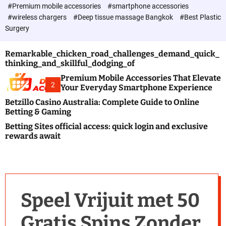
c
#Premium mobile accessories
#smartphone accessories
o
#wireless chargers
#Deep tissue massage Bangkok
#Best Plastic
l
Surgery
o
r
m
Remarkable_chicken_road_challenges_demand_quick_
o
thinking_and_skillful_dodging_of
d
e
Premium Mobile Accessories That Elevate
2
Your Everyday Smartphone Experience
Betzillo Casino Australia: Complete Guide to Online
Betting & Gaming
Betting Sites official access: quick login and exclusive
rewards await
Speel Vrijuit met 50
Gratis Spins Zonder