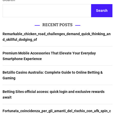
Search
RECENT POSTS
Remarkable_chicken_road_challenges_demand_quick_thinking_an
d_skillful_dodging_of
Premium Mobile Accessories That Elevate Your Everyday
Smartphone Experience
Betzillo Casino Australia: Complete Guide to Online Betting &
Gaming
Betting Sites official access: quick login and exclusive rewards
await
Fortunata_coincidenza_per_gli_amanti_del_rischio_con_afk_spin_c