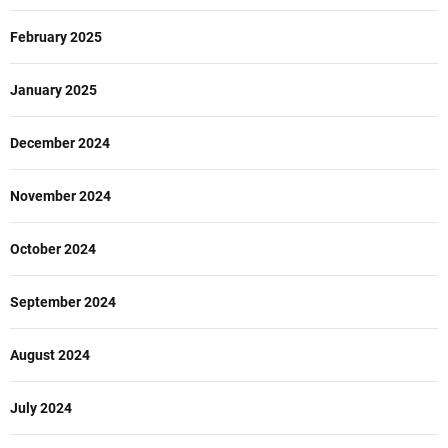
February 2025
January 2025
December 2024
November 2024
October 2024
September 2024
August 2024
July 2024