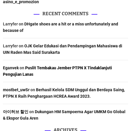
asino_e_promozion
RECENT COMMENTS
Larryfer
on
DHgate shoes are a hit or a miss unfortunately and
because of
Larryfer
on
OJK Gelar Edukasi dan Pendampingan Mahasiswa di
UIN Raden Mas Said Surakarta
Eganvek
on
Puslit Tembakau Jember PTPN X Tindaklanjuti
Pengujian Lanas
mostbet_uwSr
on
Berhasil Kelola SDM Unggul dan Berdaya Saing,
PTPN X Raih Penghargaan HCREA Award 2023.
아이허브 할인
on
Dukungan HM Sampoerna Agar UMKM Go Global
& Ekspor Gula Aren
ARCHIVES