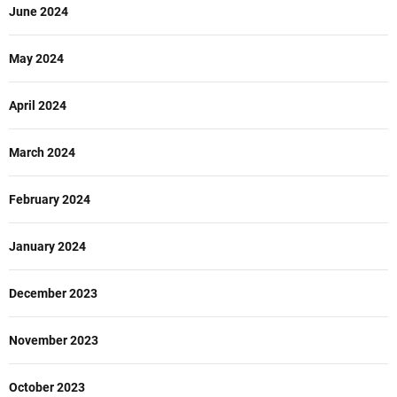
June 2024
May 2024
April 2024
March 2024
February 2024
January 2024
December 2023
November 2023
October 2023