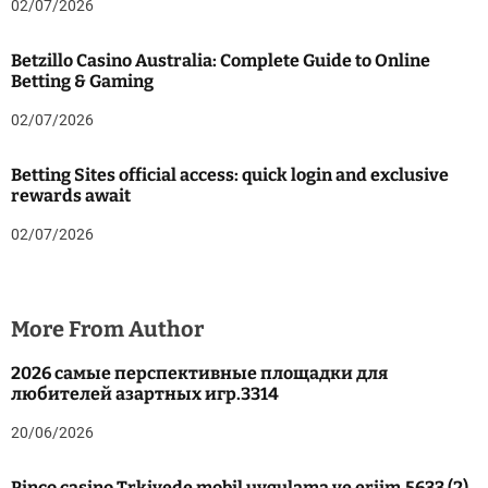
02/07/2026
Betzillo Casino Australia: Complete Guide to Online
Betting & Gaming
02/07/2026
Betting Sites official access: quick login and exclusive
rewards await
02/07/2026
More From Author
2026 самые перспективные площадки для
любителей азартных игр.3314
20/06/2026
Pinco casino Trkiyede mobil uygulama ve eriim.5633 (2)