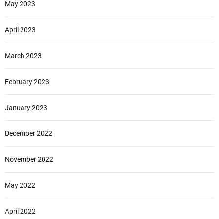
May 2023
April 2023
March 2023
February 2023
January 2023
December 2022
November 2022
May 2022
April 2022