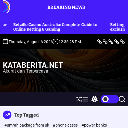
S
BREAKING NEWS
k
i
p
Casino Australia: Complete Guide to
Betting Sites official acces
t
tting & Gaming
exclusive rewards await
o
c
B
L
E
O
P
Thursday, August 6 2026
12
:
36
:
29
PM
e
i
k
l
o
o
r
f
o
a
l
i
e
n
h
i
n
t
S
o
r
t
t
a
t
m
a
i
KATABERITA.NET
y
i
g
k
e
l
a
&
Akurat dan Terpercaya
n
e
H
u
t
k
u
m
S
M
S
S
h
e
w
e
u
n
i
a
Top Tagged
ff
u
t
r
l
c
c
#umrah package from uk
#phone cases
#power banks
e
h
h