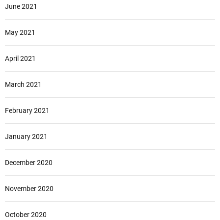
June 2021
May 2021
April 2021
March 2021
February 2021
January 2021
December 2020
November 2020
October 2020