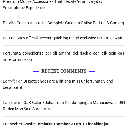
Premium Mobile Accessories That Elevate Your Everyday
Smartphone Experience
Betzillo Casino Australia: Complete Guide to Online Betting & Gaming
Betting Sites official access: quick login and exclusive rewards await
Fortunata_coincidenza_per_gli_amanti_del_rischio_con_afk_spin_casi
no_e_promozion
RECENT COMMENTS
Larryfer
on
DHgate shoes are a hit or a miss unfortunately and
because of
Larryfer
on
OJK Gelar Edukasi dan Pendampingan Mahasiswa di UIN
Raden Mas Said Surakarta
Eganvek
on
Puslit Tembakau Jember PTPN X Tindaklanjuti