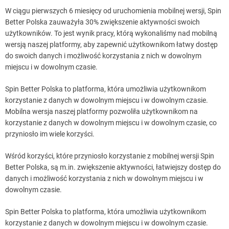
W ciągu pierwszych 6 miesięcy od uruchomienia mobilnej wersji, Spin
Better Polska zauważyła 30% zwiększenie aktywności swoich
użytkowników. To jest wynik pracy, którą wykonaliśmy nad mobilną
wersją naszej platformy, aby zapewnić użytkownikom łatwy dostęp
do swoich danych i możliwość korzystania z nich w dowolnym
miejscu i w dowolnym czasie.
Spin Better Polska to platforma, która umożliwia użytkownikom
korzystanie z danych w dowolnym miejscu i w dowolnym czasie.
Mobilna wersja naszej platformy pozwoliła użytkownikom na
korzystanie z danych w dowolnym miejscu i w dowolnym czasie, co
przyniosło im wiele korzyści.
Wśród korzyści, które przyniosło korzystanie z mobilnej wersji Spin
Better Polska, są m.in. zwiększenie aktywności, łatwiejszy dostęp do
danych i możliwość korzystania z nich w dowolnym miejscu i w
dowolnym czasie.
Spin Better Polska to platforma, która umożliwia użytkownikom
korzystanie z danych w dowolnym miejscu i w dowolnym czasie.