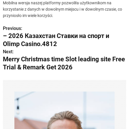
Mobilna wersja naszej platformy pozwoliła użytkownikom na
korzystanie z danych w dowolnym miejscu i w dowolnym czasie, co
przyniosło im wiele korzyści.
Previous:
P
– 2026 Казахстан Ставки на спорт и
o
Olimp Casino.4812
s
Next:
Merry Christmas time Slot leading site Free
t
Trial & Remark Get 2026
n
a
v
i
g
a