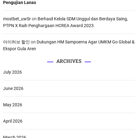
Pengujian Lanas
mostbet_uwSr
on
Berhasil Kelola SDM Unggul dan Berdaya Saing,
PTPN X Raih Penghargaan HCREA Award 2023.
아이허브 할인
on
Dukungan HM Sampoerna Agar UMKM Go Global &
Ekspor Gula Aren
ARCHIVES
July 2026
June 2026
May 2026
April 2026
March 2026