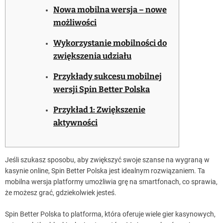
Nowa mobilna wersja – nowe
możliwości
Wykorzystanie mobilności do
zwiększenia udziału
Przykłady sukcesu mobilnej
wersji Spin Better Polska
Przykład 1: Zwiększenie
aktywności
Jeśli szukasz sposobu, aby zwiększyć swoje szanse na wygraną w
kasynie online, Spin Better Polska jest idealnym rozwiązaniem. Ta
mobilna wersja platformy umożliwia grę na smartfonach, co sprawia,
że możesz grać, gdziekolwiek jesteś.
Spin Better Polska to platforma, która oferuje wiele gier kasynowych,