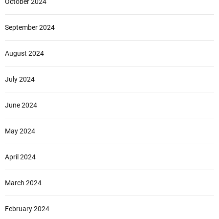
October 2024
September 2024
August 2024
July 2024
June 2024
May 2024
April 2024
March 2024
February 2024