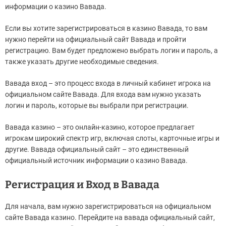
информации о казино Вавада.
Если вы хотите зарегистрироваться в казино Вавада, то вам
нужно перейти на официальный сайт Вавада и пройти
регистрацию. Вам будет предложено выбрать логин и пароль, а
также указать другие необходимые сведения.
Вавада вход – это процесс входа в личный кабинет игрока на
официальном сайте Вавада. Для входа вам нужно указать
логин и пароль, которые вы выбрали при регистрации.
Вавада казино – это онлайн-казино, которое предлагает
игрокам широкий спектр игр, включая слоты, карточные игры и
другие. Вавада официальный сайт – это единственный
официальный источник информации о казино Вавада.
Регистрация и Вход в Вавада
Для начала, вам нужно зарегистрироваться на официальном
сайте Вавада казино. Перейдите на вавада официальный сайт,