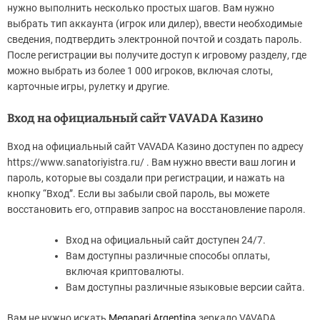
нужно выполнить несколько простых шагов. Вам нужно
выбрать тип аккаунта (игрок или дилер), ввести необходимые
сведения, подтвердить электронной почтой и создать пароль.
После регистрации вы получите доступ к игровому разделу, где
можно выбрать из более 1 000 игроков, включая слоты,
карточные игры, рулетку и другие.
Вход на официальный сайт VAVADA Казино
Вход на официальный сайт VAVADA Казино доступен по адресу
https://www.sanatoriyistra.ru/ . Вам нужно ввести ваш логин и
пароль, которые вы создали при регистрации, и нажать на
кнопку “Вход”. Если вы забыли свой пароль, вы можете
восстановить его, отправив запрос на восстановление пароля.
Вход на официальный сайт доступен 24/7.
Вам доступны различные способы оплаты,
включая криптовалюты.
Вам доступны различные языковые версии сайта.
Вам не нужно искать
Megapari Argentina
зеркало VAVADA