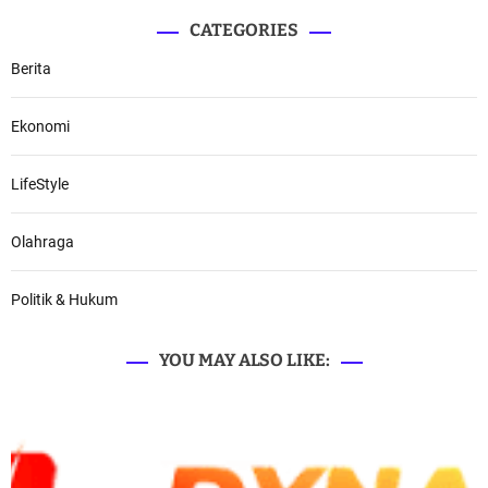
CATEGORIES
Berita
Ekonomi
LifeStyle
Olahraga
Politik & Hukum
YOU MAY ALSO LIKE: