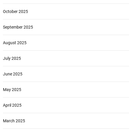
October 2025
September 2025
August 2025
July 2025
June 2025
May 2025
April 2025
March 2025