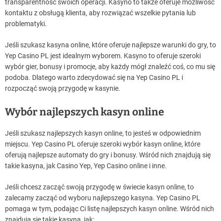
transparentność swoich operacji. Kasyno to także oferuje możliwość
kontaktu z obsługą klienta, aby rozwiązać wszelkie pytania lub
problematyki.
Jeśli szukasz kasyna online, które oferuje najlepsze warunki do gry, to
Yep Casino PL jest idealnym wyborem. Kasyno to oferuje szeroki
wybór gier, bonusy i promocje, aby każdy mógł znaleźć coś, co mu się
podoba. Dlatego warto zdecydować się na Yep Casino PL i
rozpocząć swoją przygodę w kasynie.
Wybór najlepszych kasyn online
Jeśli szukasz najlepszych kasyn online, to jesteś w odpowiednim
miejscu. Yep Casino PL oferuje szeroki wybór kasyn online, które
oferują najlepsze automaty do gry i bonusy. Wśród nich znajdują się
takie kasyna, jak Casino Yep, Yep Casino online i inne.
Jeśli chcesz zacząć swoją przygodę w świecie kasyn online, to
zalecamy zacząć od wyboru najlepszego kasyna. Yep Casino PL
pomaga w tym, podając Ci listę najlepszych kasyn online. Wśród nich
znajdują się takie kasyna, jak: