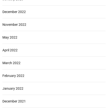
December 2022
November 2022
May 2022
April 2022
March 2022
February 2022
January 2022
December 2021