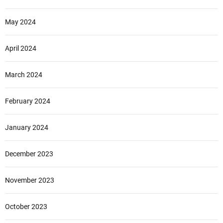
May 2024
April 2024
March 2024
February 2024
January 2024
December 2023
November 2023
October 2023