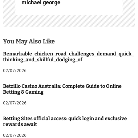
michael george
You May Also Like
Remarkable_chicken_road_challenges_demand_quick_
thinking_and_skillful_dodging_of
02/07/2026
Betzillo Casino Australia: Complete Guide to Online
Betting & Gaming
02/07/2026
Betting Sites official access: quick login and exclusive
rewards await
02/07/2026