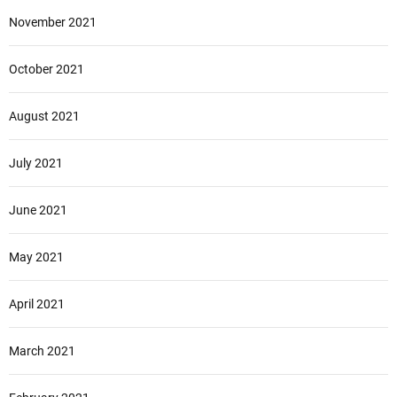
November 2021
October 2021
August 2021
July 2021
June 2021
May 2021
April 2021
March 2021