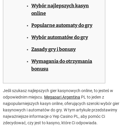
Wybór najlepszych kasyn
online
Popularne automaty do gry
Wybór automatów do gry
Zasady gry i bonusy
Wymagania do otrzymania
bonusu
Jeśli szukasz najlepszych gier kasynowych online, to jesteś w
odpowiednim miejscu.
Megapari Argentina
PL to jeden z
najpopularniejszych kasyn online, oferujących szeroki wybór gier
kasynowych i automatów do gry. W tym artykule przedstawimy
najważniejsze informacje o Yep Casino PL, aby pomóc Ci
zdecydować, czy jest to kasyno, które Ci odpowiada.