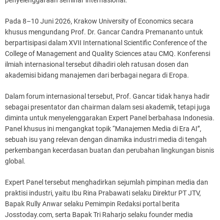
Pada 8–10 Juni 2026, Krakow University of Economics secara
khusus mengundang Prof. Dr. Gancar Candra Premananto untuk
berpartisipasi dalam XVII International Scientific Conference of the
College of Management and Quality Sciences atau CMQ. Konferensi
ilmiah internasional tersebut dihadiri oleh ratusan dosen dan
akademisi bidang manajemen dari berbagai negara di Eropa.
Dalam forum internasional tersebut, Prof. Gancar tidak hanya hadir
sebagai presentator dan chairman dalam sesi akademik, tetapi juga
diminta untuk menyelenggarakan Expert Panel berbahasa Indonesia.
Panel khusus ini mengangkat topik “Manajemen Media di Era AI”,
sebuah isu yang relevan dengan dinamika industri media di tengah
perkembangan kecerdasan buatan dan perubahan lingkungan bisnis
global.
Expert Panel tersebut menghadirkan sejumlah pimpinan media dan
praktisi industri, yaitu Ibu Rina Prabawati selaku Direktur PT JTV,
Bapak Rully Anwar selaku Pemimpin Redaksi portal berita
Josstoday.com, serta Bapak Tri Raharjo selaku founder media