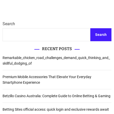
Search
Search
RECENT POSTS
Remarkable_chicken_road_challenges_demand_quick_thinking_and_
skillful_dodging_of
Premium Mobile Accessories That Elevate Your Everyday
Smartphone Experience
Betzillo Casino Australia: Complete Guide to Online Betting & Gaming
Betting Sites official access: quick login and exclusive rewards await