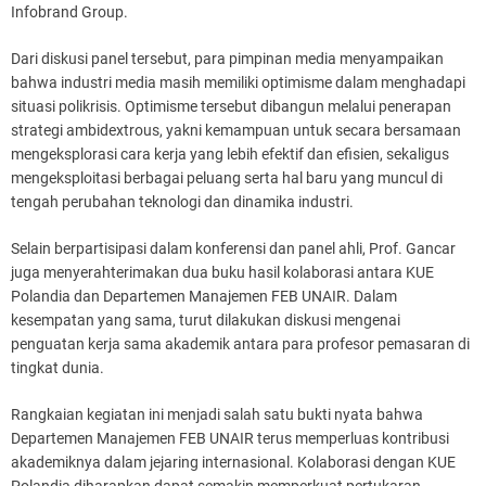
Infobrand Group.
Dari diskusi panel tersebut, para pimpinan media menyampaikan
bahwa industri media masih memiliki optimisme dalam menghadapi
situasi polikrisis. Optimisme tersebut dibangun melalui penerapan
strategi ambidextrous, yakni kemampuan untuk secara bersamaan
mengeksplorasi cara kerja yang lebih efektif dan efisien, sekaligus
mengeksploitasi berbagai peluang serta hal baru yang muncul di
tengah perubahan teknologi dan dinamika industri.
Selain berpartisipasi dalam konferensi dan panel ahli, Prof. Gancar
juga menyerahterimakan dua buku hasil kolaborasi antara KUE
Polandia dan Departemen Manajemen FEB UNAIR. Dalam
kesempatan yang sama, turut dilakukan diskusi mengenai
penguatan kerja sama akademik antara para profesor pemasaran di
tingkat dunia.
Rangkaian kegiatan ini menjadi salah satu bukti nyata bahwa
Departemen Manajemen FEB UNAIR terus memperluas kontribusi
akademiknya dalam jejaring internasional. Kolaborasi dengan KUE
Polandia diharapkan dapat semakin memperkuat pertukaran