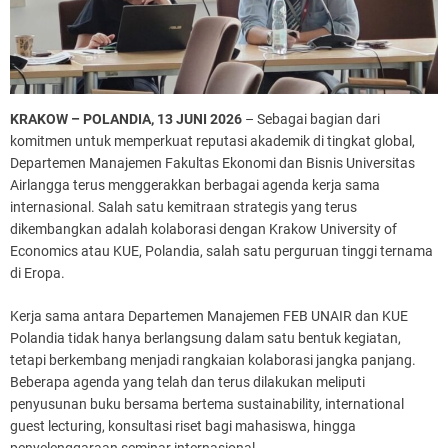
KRAKOW – POLANDIA, 13 JUNI 2026
– Sebagai bagian dari
komitmen untuk memperkuat reputasi akademik di tingkat global,
Departemen Manajemen Fakultas Ekonomi dan Bisnis Universitas
Airlangga terus menggerakkan berbagai agenda kerja sama
internasional. Salah satu kemitraan strategis yang terus
dikembangkan adalah kolaborasi dengan Krakow University of
Economics atau KUE, Polandia, salah satu perguruan tinggi ternama
di Eropa.
Kerja sama antara Departemen Manajemen FEB UNAIR dan KUE
Polandia tidak hanya berlangsung dalam satu bentuk kegiatan,
tetapi berkembang menjadi rangkaian kolaborasi jangka panjang.
Beberapa agenda yang telah dan terus dilakukan meliputi
penyusunan buku bersama bertema sustainability, international
guest lecturing, konsultasi riset bagi mahasiswa, hingga
penyelenggaraan seminar internasional.