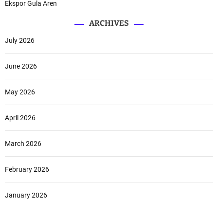
Ekspor Gula Aren
ARCHIVES
July 2026
June 2026
May 2026
April 2026
March 2026
February 2026
January 2026