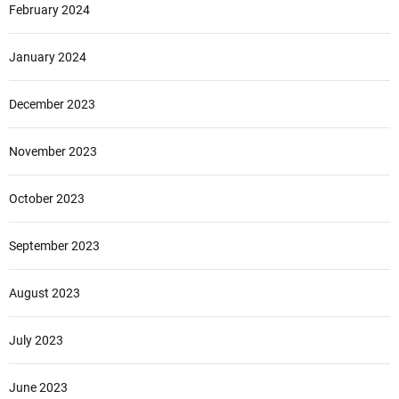
February 2024
January 2024
December 2023
November 2023
October 2023
September 2023
August 2023
July 2023
June 2023