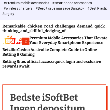
c
#Premium mobile accessories
#smartphone accessories
o
#wireless chargers
#Deep tissue massage Bangkok
#Best Plastic
l
Surgery
o
r
m
Remarkable_chicken_road_challenges_demand_quick_
o
thinking_and_skillful_dodging_of
d
e
Premium Mobile Accessories That Elevate
2
Your Everyday Smartphone Experience
Betzillo Casino Australia: Complete Guide to Online
Betting & Gaming
Betting Sites official access: quick login and exclusive
rewards await
Bedste iSoftBet
Ingen depositum