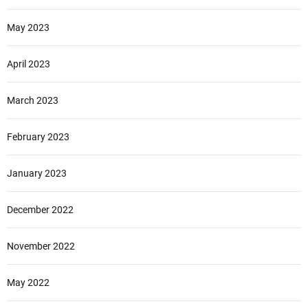
May 2023
April 2023
March 2023
February 2023
January 2023
December 2022
November 2022
May 2022