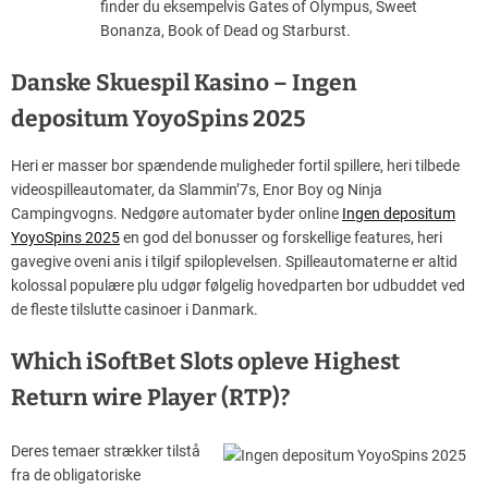
finder du eksempelvis Gates of Olympus, Sweet
Bonanza, Book of Dead og Starburst.
Danske Skuespil Kasino – Ingen
depositum YoyoSpins 2025
Heri er masser bor spændende muligheder fortil spillere, heri tilbede
videospilleautomater, da Slammin’7s, Enor Boy og Ninja
Campingvogns. Nedgøre automater byder online
Ingen depositum
YoyoSpins 2025
en god del bonusser og forskellige features, heri
gavegive oveni anis i tilgif spiloplevelsen. Spilleautomaterne er altid
kolossal populære plu udgør følgelig hovedparten bor udbuddet ved
de fleste tilslutte casinoer i Danmark.
Which iSoftBet Slots opleve Highest
Return wire Player (RTP)?
Deres temaer strækker tilstå
fra de obligatoriske