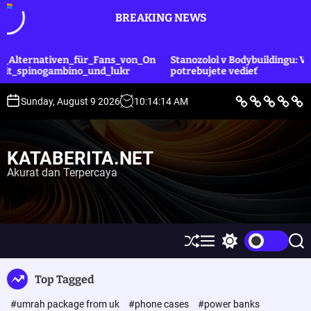
S
BREAKING NEWS
k
i
p
r_Fans_von_On
Stanozolol v Bodybuildingu: Všetko, čo
t
und_lukr
potrebujete vedieť
o
c
B
L
E
O
P
Sunday, August 9 2026
10
:
14
:
15
AM
e
i
k
l
o
o
r
f
o
a
l
i
e
n
h
i
n
t
S
o
r
t
t
a
t
m
a
i
KATABERITA.NET
y
i
g
k
e
l
a
&
Akurat dan Terpercaya
n
e
H
u
t
k
u
m
S
M
S
S
h
e
w
e
u
n
i
a
Top Tagged
ff
u
t
r
l
c
c
#umrah package from uk
#phone cases
#power banks
e
h
h