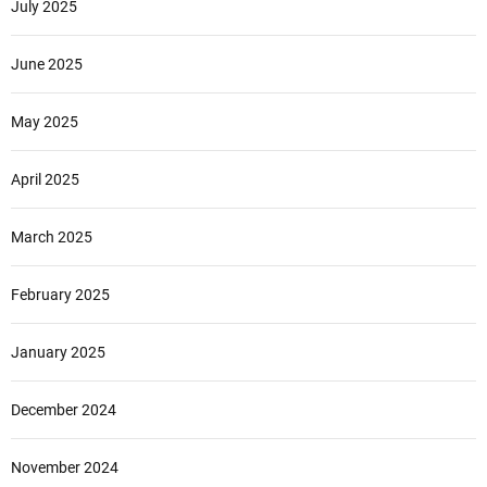
July 2025
June 2025
May 2025
April 2025
March 2025
February 2025
January 2025
December 2024
November 2024