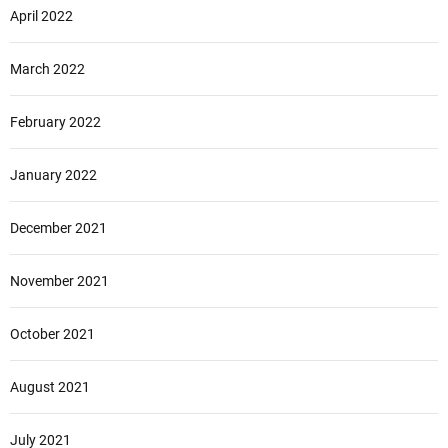
April 2022
March 2022
February 2022
January 2022
December 2021
November 2021
October 2021
August 2021
July 2021