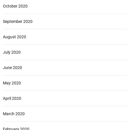
October 2020
September 2020
August 2020
July 2020
June 2020
May 2020
April 2020
March 2020
February 2020