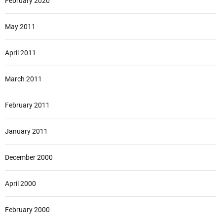
February 2020
May 2011
April 2011
March 2011
February 2011
January 2011
December 2000
April 2000
February 2000