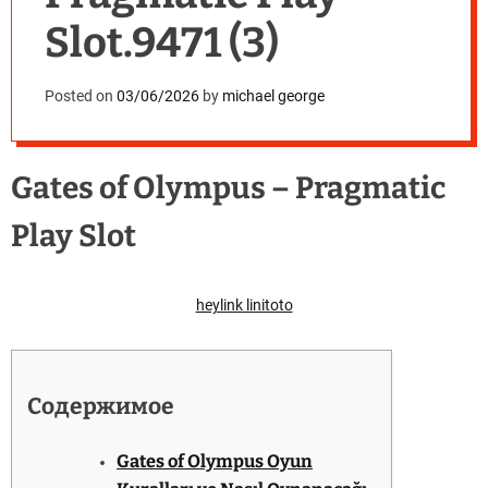
Slot.9471 (3)
Posted on
03/06/2026
by
michael george
Gates of Olympus – Pragmatic
Play Slot
heylink linitoto
Содержимое
Gates of Olympus Oyun