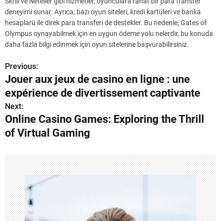
Skrill ve Neteller gibi hizmetler, oyunculara rahat bir para transfer
deneyimi sunar. Ayrıca, bazı oyun siteleri, kredi kartüleri ve banka
hesaplarü ile direk para transferi de destekler. Bu nedenle, Gates of
Olympus oynayabilmek için en uygun ödeme yolu nelerdir, bu konuda
daha fazla bilgi edinmek için oyun sitelerine başvurabilirsiniz.
Previous:
P
Jouer aux jeux de casino en ligne : une
o
expérience de divertissement captivante
s
Next:
Online Casino Games: Exploring the Thrill
t
of Virtual Gaming
n
a
v
i
g