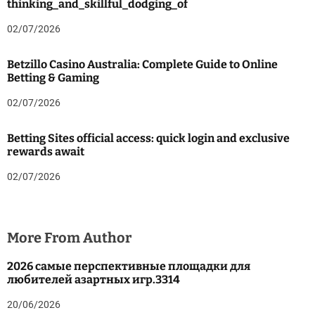
thinking_and_skillful_dodging_of
02/07/2026
Betzillo Casino Australia: Complete Guide to Online
Betting & Gaming
02/07/2026
Betting Sites official access: quick login and exclusive
rewards await
02/07/2026
More From Author
2026 самые перспективные площадки для
любителей азартных игр.3314
20/06/2026