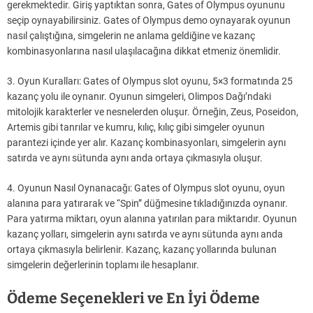
gerekmektedir. Giriş yaptıktan sonra, Gates of Olympus oyununu
seçip oynayabilirsiniz. Gates of Olympus demo oynayarak oyunun
nasıl çalıştığına, simgelerin ne anlama geldiğine ve kazanç
kombinasyonlarına nasıl ulaşılacağına dikkat etmeniz önemlidir.
3. Oyun Kuralları: Gates of Olympus slot oyunu, 5×3 formatında 25
kazanç yolu ile oynanır. Oyunun simgeleri, Olimpos Dağı’ndaki
mitolojik karakterler ve nesnelerden oluşur. Örneğin, Zeus, Poseidon,
Artemis gibi tanrılar ve kumru, kılıç, kılıç gibi simgeler oyunun
parantezi içinde yer alır. Kazanç kombinasyonları, simgelerin aynı
satırda ve aynı sütunda aynı anda ortaya çıkmasıyla oluşur.
4. Oyunun Nasıl Oynanacağı: Gates of Olympus slot oyunu, oyun
alanına para yatırarak ve “Spin” düğmesine tıkladığınızda oynanır.
Para yatırma miktarı, oyun alanına yatırılan para miktarıdır. Oyunun
kazanç yolları, simgelerin aynı satırda ve aynı sütunda aynı anda
ortaya çıkmasıyla belirlenir. Kazanç, kazanç yollarında bulunan
simgelerin değerlerinin toplamı ile hesaplanır.
Ödeme Seçenekleri ve En İyi Ödeme