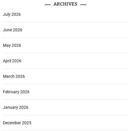
ARCHIVES
July 2026
June 2026
May 2026
April 2026
March 2026
February 2026
January 2026
December 2025