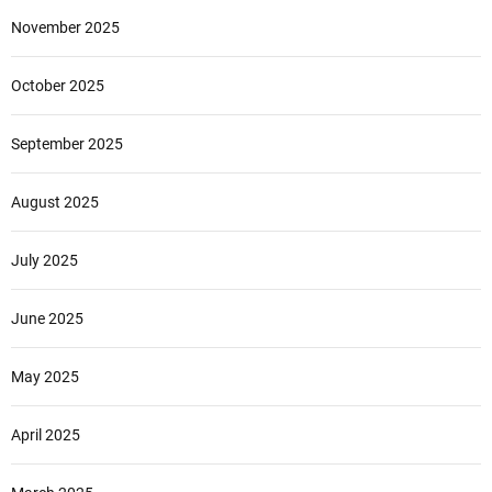
November 2025
October 2025
September 2025
August 2025
July 2025
June 2025
May 2025
April 2025