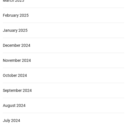
March 2025
February 2025
January 2025
December 2024
November 2024
October 2024
September 2024
August 2024
July 2024