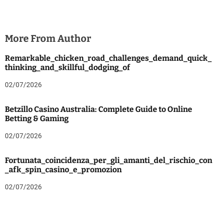
More From Author
Remarkable_chicken_road_challenges_demand_quick_
thinking_and_skillful_dodging_of
02/07/2026
Betzillo Casino Australia: Complete Guide to Online
Betting & Gaming
02/07/2026
Fortunata_coincidenza_per_gli_amanti_del_rischio_con
_afk_spin_casino_e_promozion
02/07/2026