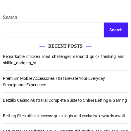
Search
Search
RECENT POSTS
Remarkable_chicken_road_challenges_demand_quick_thinking_and_
skillful_dodging_of
Premium Mobile Accessories That Elevate Your Everyday
Smartphone Experience
Betzillo Casino Australia: Complete Guide to Online Betting & Gaming
Betting Sites official access: quick login and exclusive rewards await