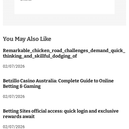
You May Also Like
Remarkable_chicken_road_challenges_demand_quick_
thinking_and_skillful_dodging_of
02/07/2026
Betzillo Casino Australia: Complete Guide to Online
Betting & Gaming
02/07/2026
Betting Sites official access: quick login and exclusive
rewards await
02/07/2026