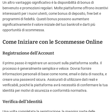
Un altro vantaggio significativo è la disponibilità di bonus di
benvenuto e promozioni regolari. Molte piattaforme offrono incentivi
interessanti per i nuovi utenti, come bonus di deposito, free bet e
programmi di fedeltà. Questi bonus possono aumentare
significativamente il valore iniziale del tuo bankroll e darti più
opportunità di scommessa.
Come Iniziare con le Scommesse Online
Registrazione dell’Account
Il primo passo è registrare un account sulla piattaforma scelta. Il
processo è generalmente semplice e veloce. Dovrai fornire
informazioni personali di base come nome, email e data di nascita, e
creare una password sicura. Assicurati di utilizzare dati reali e
verificabili, poiché la piattaforma avrà necessità di confermare la tua
identità per motivi di sicurezza e conformità normativa.
Verifica dell’Identità
Una volta completata la registrazione, la maggior parte delle