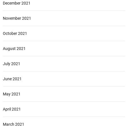
December 2021
November 2021
October 2021
August 2021
July 2021
June 2021
May 2021
April 2021
March 2021