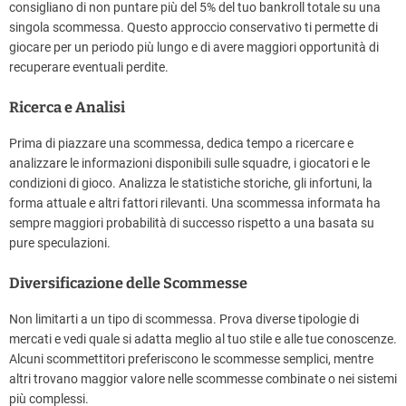
consigliano di non puntare più del 5% del tuo bankroll totale su una
singola scommessa. Questo approccio conservativo ti permette di
giocare per un periodo più lungo e di avere maggiori opportunità di
recuperare eventuali perdite.
Ricerca e Analisi
Prima di piazzare una scommessa, dedica tempo a ricercare e
analizzare le informazioni disponibili sulle squadre, i giocatori e le
condizioni di gioco. Analizza le statistiche storiche, gli infortuni, la
forma attuale e altri fattori rilevanti. Una scommessa informata ha
sempre maggiori probabilità di successo rispetto a una basata su
pure speculazioni.
Diversificazione delle Scommesse
Non limitarti a un tipo di scommessa. Prova diverse tipologie di
mercati e vedi quale si adatta meglio al tuo stile e alle tue conoscenze.
Alcuni scommettitori preferiscono le scommesse semplici, mentre
altri trovano maggior valore nelle scommesse combinate o nei sistemi
più complessi.