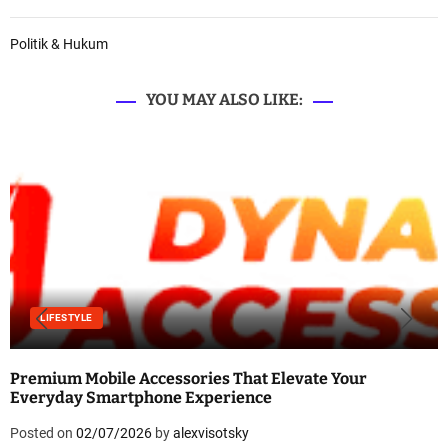
Politik & Hukum
YOU MAY ALSO LIKE:
LIFESTYLE
Premium Mobile Accessories That Elevate Your
Everyday Smartphone Experience
Posted on
02/07/2026
by
alexvisotsky