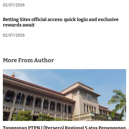
02/07/2026
Betting Sites official access: quick login and exclusive
rewards await
02/07/2026
More From Author
Tanggapan PTPN I (Persero) Regional 5 atas Penanganan