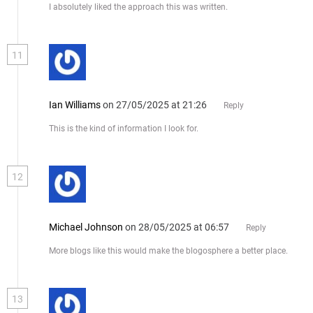
I absolutely liked the approach this was written.
11
Ian Williams
on 27/05/2025 at 21:26
Reply
This is the kind of information I look for.
12
Michael Johnson
on 28/05/2025 at 06:57
Reply
More blogs like this would make the blogosphere a better place.
13