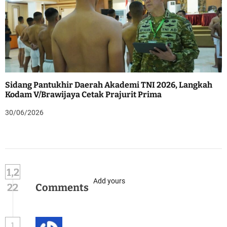
Sidang Pantukhir Daerah Akademi TNI 2026, Langkah
Kodam V/Brawijaya Cetak Prajurit Prima
30/06/2026
1,2
Add yours
22
Comments
1