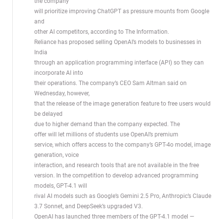
the company
will prioritize improving ChatGPT as pressure mounts from Google
and
other AI competitors, according to The Information.
Reliance has proposed selling OpenAI’s models to businesses in
India
through an application programming interface (API) so they can
incorporate AI into
their operations. The company’s CEO Sam Altman said on
Wednesday, however,
that the release of the image generation feature to free users would
be delayed
due to higher demand than the company expected. The
offer will let millions of students use OpenAI’s premium
service, which offers access to the company’s GPT-4o model, image
generation, voice
interaction, and research tools that are not available in the free
version. In the competition to develop advanced programming
models, GPT-4.1 will
rival AI models such as Google’s Gemini 2.5 Pro, Anthropic’s Claude
3.7 Sonnet, and DeepSeek’s upgraded V3.
OpenAI has launched three members of the GPT-4.1 model —