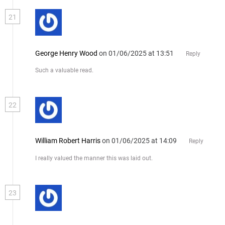
21
George Henry Wood
on 01/06/2025 at 13:51
Reply
Such a valuable read.
22
William Robert Harris
on 01/06/2025 at 14:09
Reply
I really valued the manner this was laid out.
23