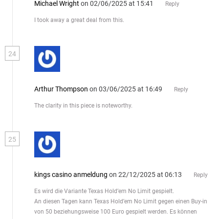
Michael Wright
on 02/06/2025 at 15:41
Reply
I took away a great deal from this.
24
Arthur Thompson
on 03/06/2025 at 16:49
Reply
The clarity in this piece is noteworthy.
25
kings casino anmeldung
on 22/12/2025 at 06:13
Reply
Es wird die Variante Texas Hold’em No Limit gespielt.
An diesen Tagen kann Texas Hold’em No Limit gegen einen Buy-in
von 50 beziehungsweise 100 Euro gespielt werden. Es können