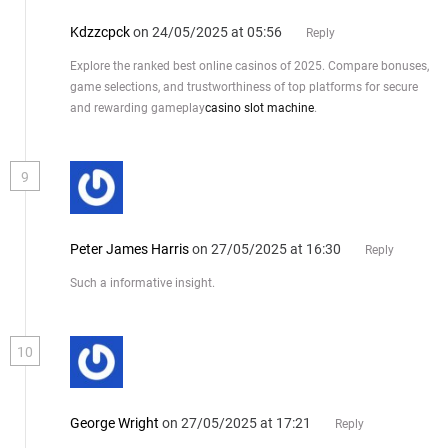
Kdzzcpck
on 24/05/2025 at 05:56
Reply
Explore the ranked best online casinos of 2025. Compare bonuses,
game selections, and trustworthiness of top platforms for secure
and rewarding gameplay
casino slot machine
.
9
Peter James Harris
on 27/05/2025 at 16:30
Reply
Such a informative insight.
10
George Wright
on 27/05/2025 at 17:21
Reply