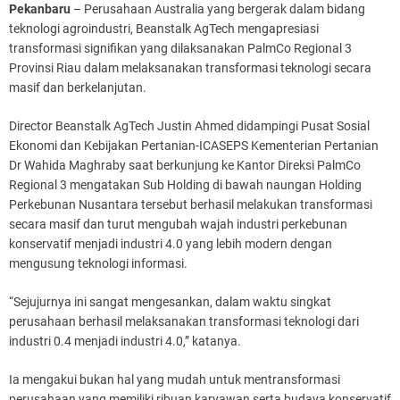
Pekanbaru
– Perusahaan Australia yang bergerak dalam bidang
teknologi agroindustri, Beanstalk AgTech mengapresiasi
transformasi signifikan yang dilaksanakan PalmCo Regional 3
Provinsi Riau dalam melaksanakan transformasi teknologi secara
masif dan berkelanjutan.
Director Beanstalk AgTech Justin Ahmed didampingi Pusat Sosial
Ekonomi dan Kebijakan Pertanian-ICASEPS Kementerian Pertanian
Dr Wahida Maghraby saat berkunjung ke Kantor Direksi PalmCo
Regional 3 mengatakan Sub Holding di bawah naungan Holding
Perkebunan Nusantara tersebut berhasil melakukan transformasi
secara masif dan turut mengubah wajah industri perkebunan
konservatif menjadi industri 4.0 yang lebih modern dengan
mengusung teknologi informasi.
“Sejujurnya ini sangat mengesankan, dalam waktu singkat
perusahaan berhasil melaksanakan transformasi teknologi dari
industri 0.4 menjadi industri 4.0,” katanya.
Ia mengakui bukan hal yang mudah untuk mentransformasi
perusahaan yang memiliki ribuan karyawan serta budaya konservatif