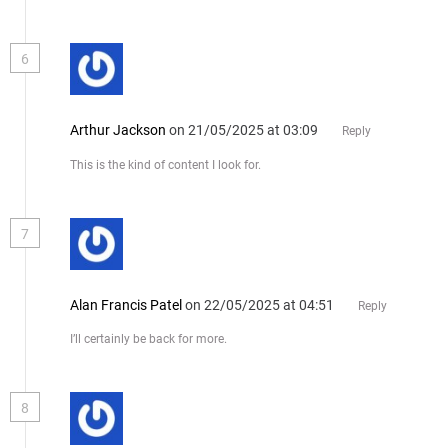
6
Arthur Jackson
on 21/05/2025 at 03:09
Reply
This is the kind of content I look for.
7
Alan Francis Patel
on 22/05/2025 at 04:51
Reply
I’ll certainly be back for more.
8