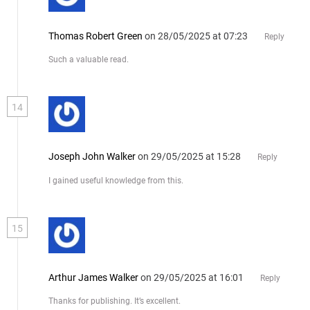
Thomas Robert Green
on 28/05/2025 at 07:23
Reply
Such a valuable read.
14
Joseph John Walker
on 29/05/2025 at 15:28
Reply
I gained useful knowledge from this.
15
Arthur James Walker
on 29/05/2025 at 16:01
Reply
Thanks for publishing. It’s excellent.