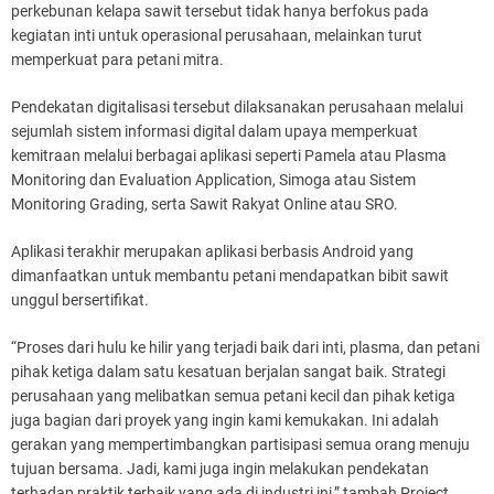
perkebunan kelapa sawit tersebut tidak hanya berfokus pada
kegiatan inti untuk operasional perusahaan, melainkan turut
memperkuat para petani mitra.
Pendekatan digitalisasi tersebut dilaksanakan perusahaan melalui
sejumlah sistem informasi digital dalam upaya memperkuat
kemitraan melalui berbagai aplikasi seperti Pamela atau Plasma
Monitoring dan Evaluation Application, Simoga atau Sistem
Monitoring Grading, serta Sawit Rakyat Online atau SRO.
Aplikasi terakhir merupakan aplikasi berbasis Android yang
dimanfaatkan untuk membantu petani mendapatkan bibit sawit
unggul bersertifikat.
“Proses dari hulu ke hilir yang terjadi baik dari inti, plasma, dan petani
pihak ketiga dalam satu kesatuan berjalan sangat baik. Strategi
perusahaan yang melibatkan semua petani kecil dan pihak ketiga
juga bagian dari proyek yang ingin kami kemukakan. Ini adalah
gerakan yang mempertimbangkan partisipasi semua orang menuju
tujuan bersama. Jadi, kami juga ingin melakukan pendekatan
terhadap praktik terbaik yang ada di industri ini,” tambah Project