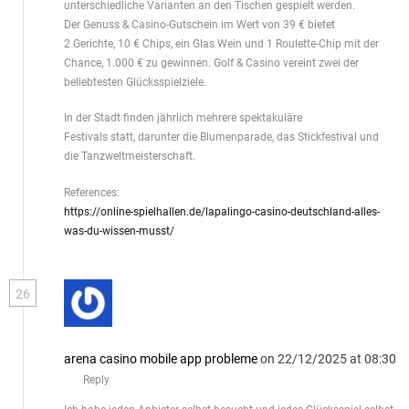
unterschiedliche Varianten an den Tischen gespielt werden.
Der Genuss & Casino-Gutschein im Wert von 39 € bietet
2 Gerichte, 10 € Chips, ein Glas Wein und 1 Roulette-Chip mit der
Chance, 1.000 € zu gewinnen. Golf & Casino vereint zwei der
beliebtesten Glücksspielziele.
In der Stadt finden jährlich mehrere spektakuläre
Festivals statt, darunter die Blumenparade, das Stickfestival und
die Tanzweltmeisterschaft.
References:
https://online-spielhallen.de/lapalingo-casino-deutschland-alles-
was-du-wissen-musst/
26
arena casino mobile app probleme
on 22/12/2025 at 08:30
Reply