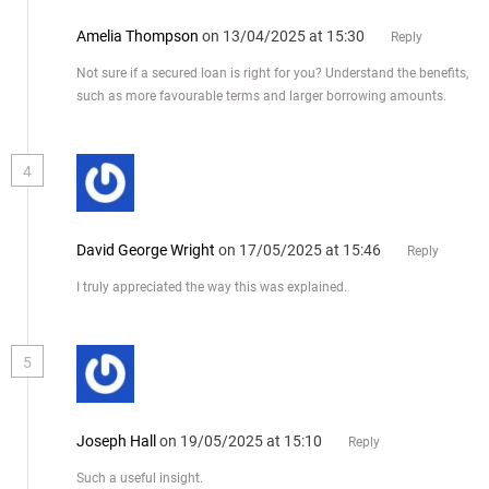
Amelia Thompson
on 13/04/2025 at 15:30
Reply
Not sure if a secured loan is right for you? Understand the benefits,
such as more favourable terms and larger borrowing amounts.
4
David George Wright
on 17/05/2025 at 15:46
Reply
I truly appreciated the way this was explained.
5
Joseph Hall
on 19/05/2025 at 15:10
Reply
Such a useful insight.