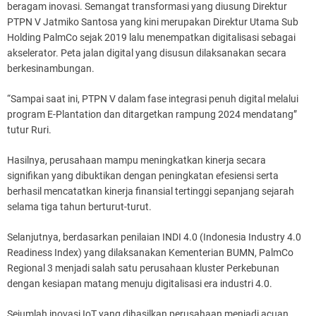
beragam inovasi. Semangat transformasi yang diusung Direktur
PTPN V Jatmiko Santosa yang kini merupakan Direktur Utama Sub
Holding PalmCo sejak 2019 lalu menempatkan digitalisasi sebagai
akselerator. Peta jalan digital yang disusun dilaksanakan secara
berkesinambungan.
“Sampai saat ini, PTPN V dalam fase integrasi penuh digital melalui
program E-Plantation dan ditargetkan rampung 2024 mendatang”
tutur Ruri.
Hasilnya, perusahaan mampu meningkatkan kinerja secara
signifikan yang dibuktikan dengan peningkatan efesiensi serta
berhasil mencatatkan kinerja finansial tertinggi sepanjang sejarah
selama tiga tahun berturut-turut.
Selanjutnya, berdasarkan penilaian INDI 4.0 (Indonesia Industry 4.0
Readiness Index) yang dilaksanakan Kementerian BUMN, PalmCo
Regional 3 menjadi salah satu perusahaan kluster Perkebunan
dengan kesiapan matang menuju digitalisasi era industri 4.0.
Sejumlah inovasi IoT yang dihasilkan perusahaan menjadi acuan