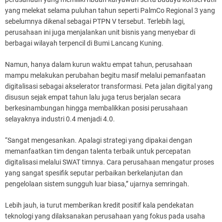
yang melekat selama puluhan tahun seperti PalmCo Regional 3 yang
sebelumnya dikenal sebagai PTPN V tersebut. Terlebih lagi,
perusahaan ini juga menjalankan unit bisnis yang menyebar di
berbagai wilayah terpencil di Bumi Lancang Kuning.
Namun, hanya dalam kurun waktu empat tahun, perusahaan
mampu melakukan perubahan begitu masif melalui pemanfaatan
digitalisasi sebagai akselerator transformasi. Peta jalan digital yang
disusun sejak empat tahun lalu juga terus berjalan secara
berkesinambungan hingga membalikkan posisi perusahaan
selayaknya industri 0.4 menjadi 4.0.
“Sangat mengesankan. Apalagi strategi yang dipakai dengan
memanfaatkan tim dengan talenta terbaik untuk percepatan
digitalisasi melalui SWAT timnya. Cara perusahaan mengatur proses
yang sangat spesifik seputar perbaikan berkelanjutan dan
pengelolaan sistem sungguh luar biasa,” ujarnya semringah.
Lebih jauh, ia turut memberikan kredit positif kala pendekatan
teknologi yang dilaksanakan perusahaan yang fokus pada usaha