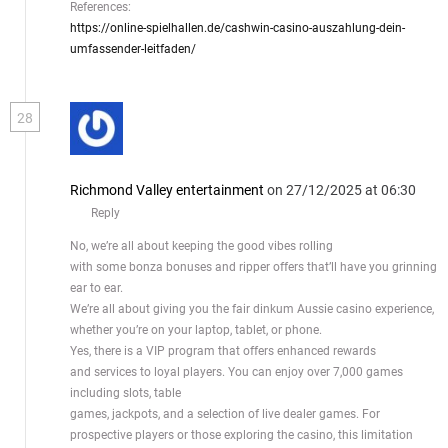
References:
https://online-spielhallen.de/cashwin-casino-auszahlung-dein-
umfassender-leitfaden/
28
Richmond Valley entertainment
on 27/12/2025 at 06:30
Reply
No, we’re all about keeping the good vibes rolling
with some bonza bonuses and ripper offers that’ll have you grinning
ear to ear.
We’re all about giving you the fair dinkum Aussie casino experience,
whether you’re on your laptop, tablet, or phone.
Yes, there is a VIP program that offers enhanced rewards
and services to loyal players. You can enjoy over 7,000 games
including slots, table
games, jackpots, and a selection of live dealer games. For
prospective players or those exploring the casino, this limitation