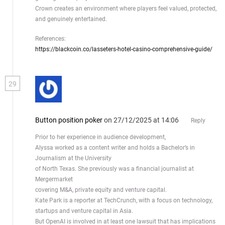
Crown creates an environment where players feel valued, protected,
and genuinely entertained.
References:
https://blackcoin.co/lasseters-hotel-casino-comprehensive-guide/
29
Button position poker
on 27/12/2025 at 14:06
Reply
Prior to her experience in audience development,
Alyssa worked as a content writer and holds a Bachelor’s in
Journalism at the University
of North Texas. She previously was a financial journalist at
Mergermarket
covering M&A, private equity and venture capital.
Kate Park is a reporter at TechCrunch, with a focus on technology,
startups and venture capital in Asia.
But OpenAI is involved in at least one lawsuit that has implications