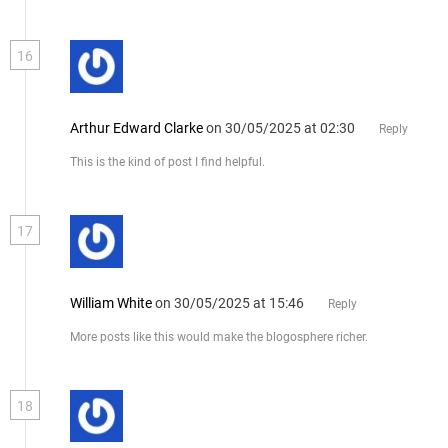
16
Arthur Edward Clarke
on 30/05/2025 at 02:30
Reply
This is the kind of post I find helpful.
17
William White
on 30/05/2025 at 15:46
Reply
More posts like this would make the blogosphere richer.
18