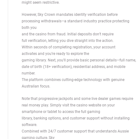
might seem restrictive.
However, Sky Crown mandates identity verification before
processing withdrawals—a standard industry practice protecting
both you
and the casino from fraud. Initial deposits don’t require
full verification, letting you dive straight into the action.
Within seconds of completing registration, your account
activates and you’re ready to explore the
gaming library. Next, you’ll provide basic personal details—full name,
date of birth (18+ verification), residential address, and mobile
number.
The platform combines cutting-edge technology with genuine
Australian focus.
Note that progressive jackpots and some live dealer games require
real money play. Simply visit the casino website on your
smartphone or tablet to access the full gaming
library, banking options, and customer support without installing
software.
Combined with 24/7 customer support that understands Aussie
gaming culture, Sky