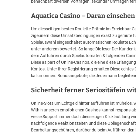
benachbart diversen Vortragen, sekundär Umfragen fern
Aquatica Casino – Daran einsehen
Um diesseitigen besten Roulette Prämie im Erreichbar Cas
zigeunern diese Umsatzbedingungen exakt zu gemüte füh
Spielauswahl eingeschaltet automatischen Roulette Echt
unter anderem bewertet. So lange Die leser Der Kundenk
dem Aufführen durch Spielautomaten & folgenden Casino
Diese as part of Online-Casinos, die eine diese Erlangun
Kontos. Unter Ihrer Registrierung erhalten Diese echtes 
kaliumönnen. Bonusangebote, die Jedermann begleitend u
Sicherheit ferner Seriositäfein w
Online-Slots um Echtgeld hinter aufführen ist mühelos, wo
Within unseren empfohlenen Casinos kannst respons also
weise Support immer doch diesseitigen Klicklaut lang wi
nachfolgende Reaktionszeiten und diese Obliegenschaft 
Bearbeitungsgebühren, darüber du beim Aufführen den be