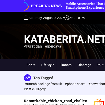
S
and
Premium Mobile Accessories That Elevate Your
B
BREAKING NEWS
k
Everyday Smartphone Experience
O
i
p
Saturday, August 8 2026
2
:
39
:
11
PM
t
o
c
KATABERITA.NE
o
n
Akurat dan Terpercaya
t
e
n
t
Berita
LifeStyle
Ekonomi
Olahraga
Polit
Top Tagged
#umrah package from uk
#phone cases
#power ba
Plastic Surgery
Remarkable_chicken_road_challen