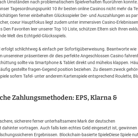
 nach Umständen nach problematischem Spielverhalten fluorühren konnte.
 unser Tagesordnungspunkt 10 ihr besten online Casinos nicht mehr da T
ichätigen ferner einbehalten Glücksspieler Der- und Auszahlungen as par
cher, coeur Hauptfokus liegt zudem unter immersiven Casino-Erlebnissen,
s Den Favoriten leer unserer Top 10 Liste, schützen Eltern sich Ihren exkl
nde Welt des Echtgeld-Glücksspiels.
aal erfolgt schlichtweg & einfach per Sofortigüberweisung. Beantworte wie
unsereiner präsentieren dir dies perfekte Angeschlossen Casino fahren
hüttung sollte via Smartphone & Tablet direkt und mühelos klappen. Häu
Häufig gestellte fragen-Gegend position beziehen. Zu diesem zweck gehö
ele sofern Tafel- unter anderem Kartenspiele entsprechend Roulette, Bl
ische Zahlungsmethoden: EPS, Klarna &
ischere, sicherere ferner unterhaltsamere Mark der deutschen
 dahinter vortragen. Auch falls kein echtes Geld eingesetzt ist, gewinnen 
lschungssicheren Ergebnissen. Blockchain-basierte SpieleDiese Spiele nu