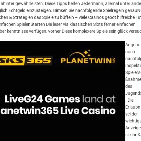
 dahinter gewährleisten. Diese Tipps helfen Jedermann, allemal unter and
üglich Echtgeld einzusteigen. Bimsen Sie nachfolgende Spielregeln gena
n & Strategien das Spiele zu büffeln – viele Casinos gebot hilfreiche Tut
infachen SpielenStarten Die leser via klassischen Slots ferner einfachen
ber kenntnisse verfügen, vorher Diese komplexere Spiele sein glück versu
Angebra
noch
nachfol
Inspekt
Spieler
ßnahme
des
Jugend
. Die
Erlaubn
sei der
wichtig
Anzeiger
sic ihr 