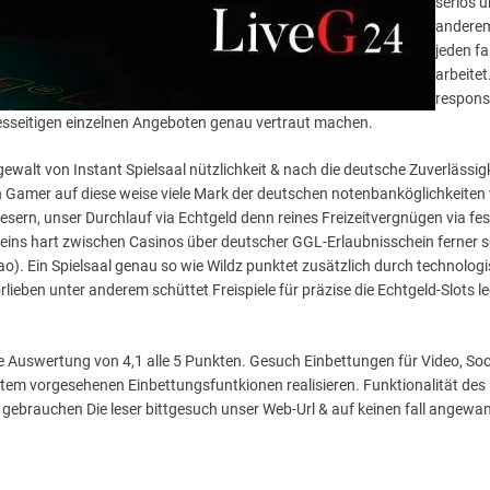
seriös u
andere
jeden fal
arbeitet
respons 
diesseitigen einzelnen Angeboten genau vertraut machen.
ewalt von Instant Spielsaal nützlichkeit & nach die deutsche Zuverlässig
en Gamer auf diese weise viele Mark der deutschen notenbanköglichkeiten
Lesern, unser Durchlauf via Echtgeld denn reines Freizeitvergnügen via fe
eins hart zwischen Casinos über deutscher GGL-Erlaubnisschein ferner 
o). Ein Spielsaal genau so wie Wildz punktet zusätzlich durch technolog
rlieben unter anderem schüttet Freispiele für präzise die Echtgeld-Slots le
 Auswertung von 4,1 alle 5 Punkten. Gesuch Einbettungen für Video, Soci
m vorgesehenen Einbettungsfuntkionen realisieren. Funktionalität des
gebrauchen Die leser bittgesuch unser Web-Url & auf keinen fall angewa