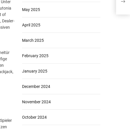
 Unter
eutonia
May 2025
t of
 Dealer-
April 2025
usiven
March 2025
heitür
February 2025
fige
ren
January 2025
ackjack,
December 2024
November 2024
October 2024
Spieler
tzen