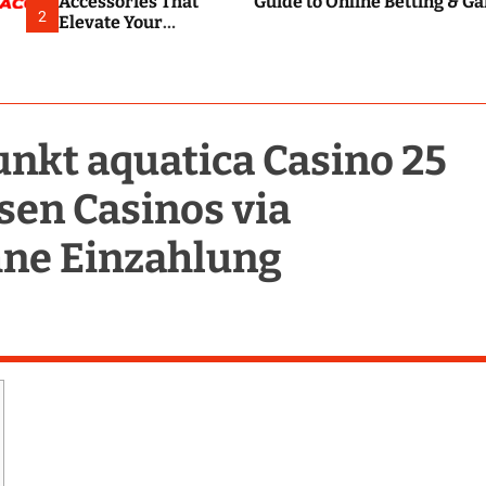
Accessories That
Guide to Online Betting & G
2
Elevate Your
Everyday
Smartphone
Experience
kt aquatica Casino 25
en Casinos via
hne Einzahlung