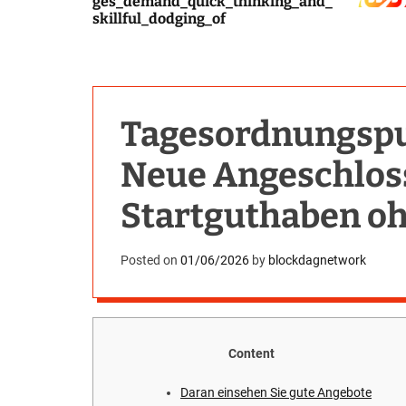
ges_demand_quick_thinking_and_
skillful_dodging_of
Tagesordnungspun
Neue Angeschloss
Startguthaben o
Posted on
01/06/2026
by
blockdagnetwork
Content
Daran einsehen Sie gute Angebote