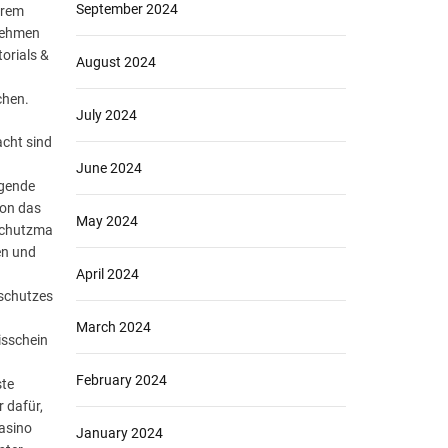
September 2024
erem
uNehmen
orials &
August 2024
chen.
July 2024
cht sind
June 2024
gende
ion das
May 2024
schutzma
n und
April 2024
schutzes
March 2024
isschein
February 2024
ste
 dafür,
Kasino
January 2024